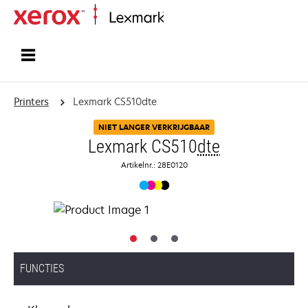
Startpagina
Printers
Lexmark CS510dte
NIET LANGER VERKRIJGBAAR
Lexmark CS510
dte
Artikelnr.: 28E0120
FUNCTIES