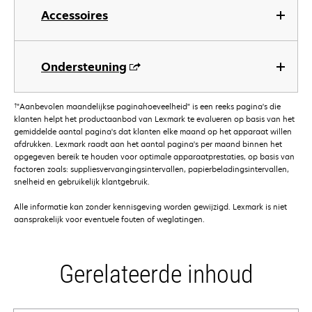
Accessoires
Ondersteuning
†
"Aanbevolen maandelijkse paginahoeveelheid" is een reeks pagina's die
klanten helpt het productaanbod van Lexmark te evalueren op basis van het
gemiddelde aantal pagina's dat klanten elke maand op het apparaat willen
afdrukken. Lexmark raadt aan het aantal pagina's per maand binnen het
opgegeven bereik te houden voor optimale apparaatprestaties, op basis van
factoren zoals: suppliesvervangingsintervallen, papierbeladingsintervallen,
snelheid en gebruikelijk klantgebruik.
Alle informatie kan zonder kennisgeving worden gewijzigd. Lexmark is niet
aansprakelijk voor eventuele fouten of weglatingen.
Gerelateerde inhoud