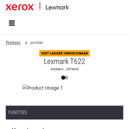
Startpagina
Printers
printer
NIET LANGER VERKRIJGBAAR
Lexmark T622
Artikelnr.: 20T4415
FUNCTIES