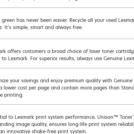
 green has never been easier. Recycle all your used Lexmark
s. It’s simple, smart and always free.
rk offers customers a broad choice of laser toner cartridg
n to Lexmark. For superior results, always use Genuine Lex
ize your savings and enjoy premium quality with Genuine L
 a lower cost per page and contain more pages than Standar
e printing.
tial to Lexmark print system performance, Unison™ Toner's
nding image quality, ensures long-life print system reliabil
 an innovative shake-free print system.