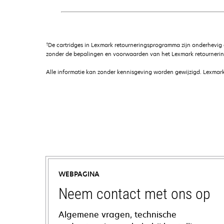
†
De cartridges in Lexmark retourneringsprogramma zijn onderhevig
zonder de bepalingen en voorwaarden van het Lexmark retournerin
Alle informatie kan zonder kennisgeving worden gewijzigd. Lexmark 
WEBPAGINA
Neem contact met ons op
Algemene vragen, technische