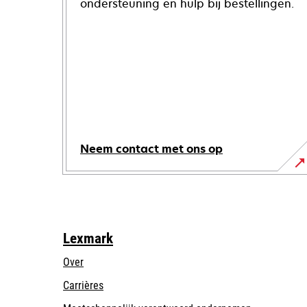
ondersteuning en hulp bij bestellingen.
Neem contact met ons op
Lexmark
Over
Carrières