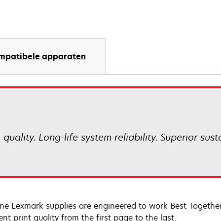
mpatibele apparaten
uality. Long-life system reliability. Superior sust
ne Lexmark supplies are engineered to work Best Together 
ent print quality from the first page to the last.