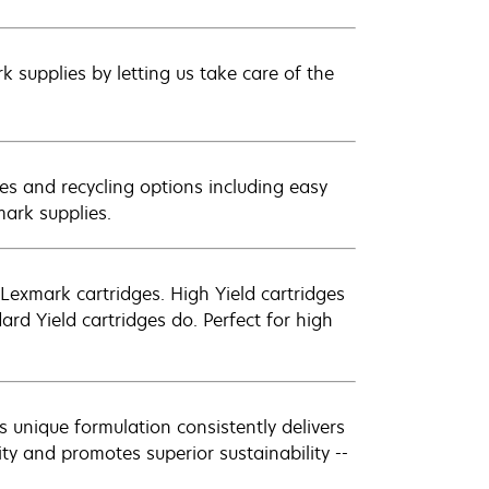
 supplies by letting us take care of the
es and recycling options including easy
mark supplies.
exmark cartridges. High Yield cartridges
d Yield cartridges do. Perfect for high
 unique formulation consistently delivers
ity and promotes superior sustainability --