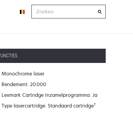
Zoeken
FUNCTIES
Monochrome laser
Rendement: 20.000
Lexmark Cartridge Inzamelprogramma: Ja
†
Type lasercartridge: Standaard cartridge