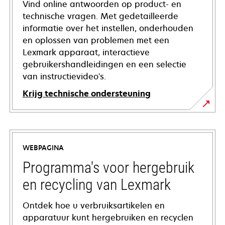
Vind online antwoorden op product- en
technische vragen. Met gedetailleerde
informatie over het instellen, onderhouden
en oplossen van problemen met een
Lexmark apparaat, interactieve
gebruikershandleidingen en een selectie
van instructievideo's.
Krijg technische ondersteuning
opens
in
a
WEBPAGINA
new
tab
Programma's voor hergebruik
en recycling van Lexmark
Ontdek hoe u verbruiksartikelen en
apparatuur kunt hergebruiken en recyclen