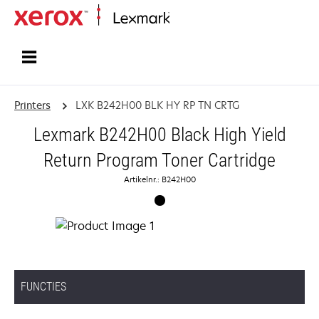
Startpagina
Printers
LXK B242H00 BLK HY RP TN CRTG
Lexmark B242H00 Black High Yield
Return Program Toner Cartridge
Artikelnr.: B242H00
FUNCTIES