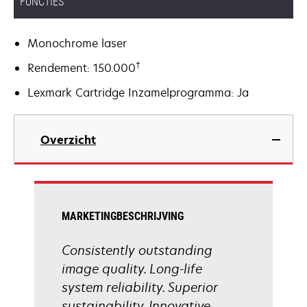
FUNCTIES
Monochrome laser
†
Rendement: 150.000
Lexmark Cartridge Inzamelprogramma: Ja
Overzicht
MARKETINGBESCHRIJVING
Consistently outstanding
image quality. Long-life
system reliability. Superior
sustainability. Innovative