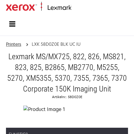
Startpagina
Printers
LXK 58D0Z0E BLK UC IU
Lexmark MS/MX725, 822, 826, MS821,
823, 825, B2865, MB2770, M5255,
5270, XM5355, 5370, 7355, 7365, 7370
Corporate 150K Imaging Unit
Artikelnr.: 58D0Z0E