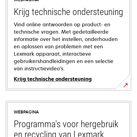
Krijg technische ondersteuning
Vind online antwoorden op product- en
technische vragen. Met gedetailleerde
informatie over het instellen, onderhouden
en oplossen van problemen met een
Lexmark apparaat, interactieve
gebruikershandleidingen en een selectie
van instructievideo's.
Krijg technische ondersteuning
opens
in
a
WEBPAGINA
new
tab
Programma's voor hergebruik
en recycling van Lexmark