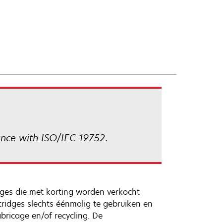
ance with ISO/IEC 19752.
ges die met korting worden verkocht
ridges slechts éénmalig te gebruiken en
bricage en/of recycling. De