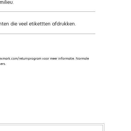
ilieu.
ten die veel etikettten afdrukken.
lexmark.com/returnprogram voor meer informatie. Normale
ers.