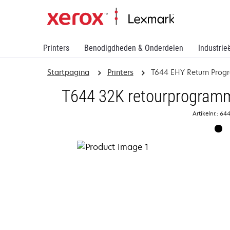
Printers
Benodigdheden & Onderdelen
Industrie
Startpagina
Printers
T644 EHY Return Progr
T644 32K retourprogramma
Artikelnr.: 6