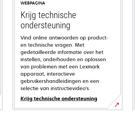
WEBPAGINA
Krijg technische
ondersteuning
Vind online antwoorden op product-
en technische vragen. Met
gedetailleerde informatie over het
instellen, onderhouden en oplossen
van problemen met een Lexmark
apparaat, interactieve
gebruikershandleidingen en een
selectie van instructievideo's.
Krijg technische ondersteuning
opens
in
a
new