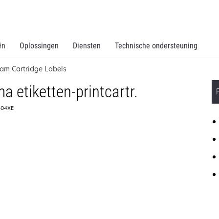
ën
Oplossingen
Diensten
Technische ondersteuning
am Cartridge Labels
 etiketten-printcartr.
4404XE