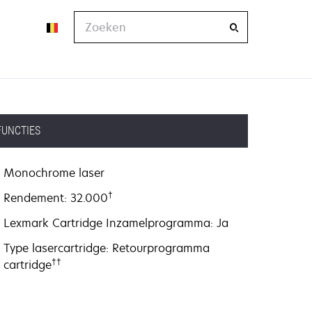
Zoeken
FUNCTIES
Monochrome laser
†
Rendement: 32.000
Lexmark Cartridge Inzamelprogramma: Ja
Type lasercartridge: Retourprogramma
††
cartridge