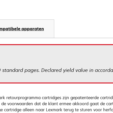
mpatibele apparaten
 standard pages. Declared yield value in accord
rk retourprogramma cartridges zijn gepatenteerde cartrid
 de voorwaarden dat de klant ermee akkoord gaat de cart
ge cartridge alleen naar Lexmark terug te sturen voor herfa