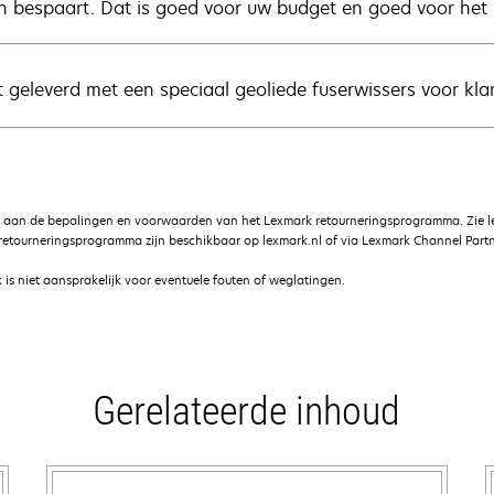
n bespaart. Dat is goed voor uw budget en goed voor het m
 geleverd met een speciaal geoliede fuserwissers voor klan
g aan de bepalingen en voorwaarden van het Lexmark retourneringsprogramma. Zie 
etourneringsprogramma zijn beschikbaar op lexmark.nl of via Lexmark Channel Partn
is niet aansprakelijk voor eventuele fouten of weglatingen.
Gerelateerde inhoud