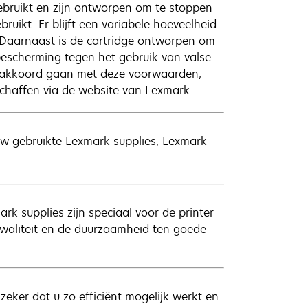
bruikt en zijn ontworpen om te stoppen
uikt. Er blijft een variabele hoeveelheid
. Daarnaast is de cartridge ontworpen om
bescherming tegen het gebruik van valse
et akkoord gaan met deze voorwaarden,
haffen via de website van Lexmark.
uw gebruikte Lexmark supplies, Lexmark
rk supplies zijn speciaal voor de printer
kwaliteit en de duurzaamheid ten goede
ker dat u zo efficiënt mogelijk werkt en