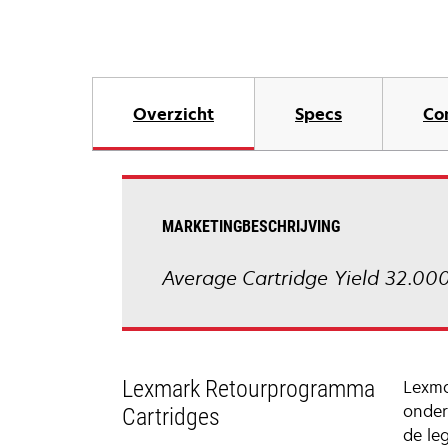
Overzicht
Specs
Co
MARKETINGBESCHRIJVING
Average Cartridge Yield 32.000
Lexmark Retourprogramma
Lexma
onder
Cartridges
de le