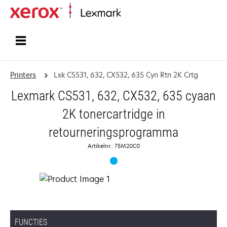
Startpagina
Printers
Lxk CS531, 632, CX532, 635 Cyn Rtn 2K Crtg
Lexmark CS531, 632, CX532, 635 cyaan
2K tonercartridge in
retourneringsprogramma
Artikelnr.: 75M20C0
FUNCTIES