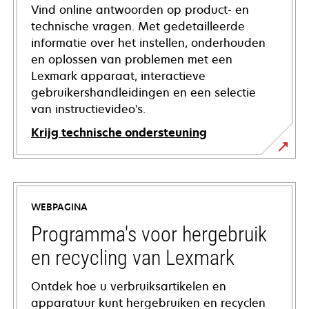
Vind online antwoorden op product- en
technische vragen. Met gedetailleerde
informatie over het instellen, onderhouden
en oplossen van problemen met een
Lexmark apparaat, interactieve
gebruikershandleidingen en een selectie
van instructievideo's.
Krijg technische ondersteuning
opens
in
a
WEBPAGINA
new
tab
Programma's voor hergebruik
en recycling van Lexmark
Ontdek hoe u verbruiksartikelen en
apparatuur kunt hergebruiken en recyclen