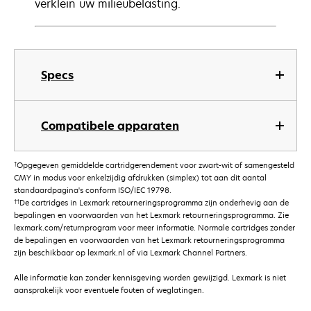
verklein uw milieubelasting.
Specs
Compatibele apparaten
†
Opgegeven gemiddelde cartridgerendement voor zwart-wit of samengesteld
CMY in modus voor enkelzijdig afdrukken (simplex) tot aan dit aantal
standaardpagina's conform ISO/IEC 19798.
††
De cartridges in Lexmark retourneringsprogramma zijn onderhevig aan de
bepalingen en voorwaarden van het Lexmark retourneringsprogramma. Zie
lexmark.com/returnprogram voor meer informatie. Normale cartridges zonder
de bepalingen en voorwaarden van het Lexmark retourneringsprogramma
zijn beschikbaar op lexmark.nl of via Lexmark Channel Partners.
Alle informatie kan zonder kennisgeving worden gewijzigd. Lexmark is niet
aansprakelijk voor eventuele fouten of weglatingen.