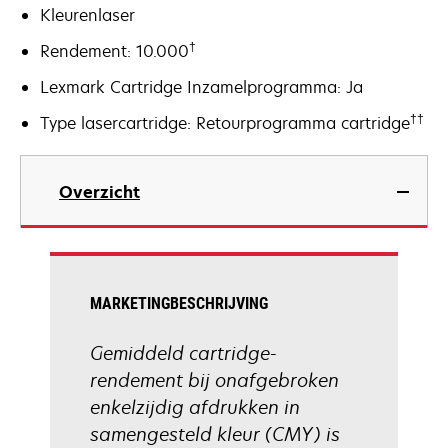
Kleurenlaser
†
Rendement: 10.000
Lexmark Cartridge Inzamelprogramma: Ja
††
Type lasercartridge: Retourprogramma cartridge
Overzicht
MARKETINGBESCHRIJVING
Gemiddeld cartridge-
rendement bij onafgebroken
enkelzijdig afdrukken in
samengesteld kleur (CMY) is