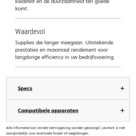
kwaliteit en de duurzaamheid ten goede
komt.
Waardevol
Supplies die langer meegaan. Uitstekende
prestaties en maximaal rendement voor
langdurige efficiency in uw bedrijfsvoering.
Specs
Compatibele apparaten
Alle informatie kan zonder kennisgeving worden gewijzigd. Lexmark is niet
aansprakelijk voor eventuele fouten of weglatingen.