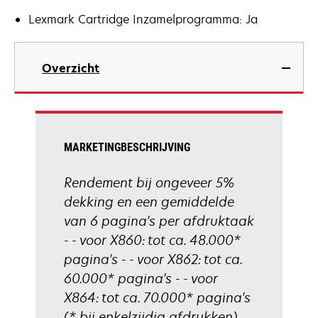
Lexmark Cartridge Inzamelprogramma: Ja
Overzicht
MARKETINGBESCHRIJVING
Rendement bij ongeveer 5%
dekking en een gemiddelde
van 6 pagina's per afdruktaak
- - voor X860: tot ca. 48.000*
pagina's - - voor X862: tot ca.
60.000* pagina's - - voor
X864: tot ca. 70.000* pagina's
(* bij enkelzijdig afdrukken).