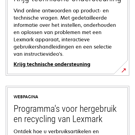
Vind online antwoorden op product- en
technische vragen. Met gedetailleerde
informatie over het instellen, onderhouden
en oplossen van problemen met een
Lexmark apparaat, interactieve
gebruikershandleidingen en een selectie
van instructievideo's.
Krijg technische ondersteuning
opens
in
a
WEBPAGINA
new
tab
Programma's voor hergebruik
en recycling van Lexmark
Ontdek hoe u verbruiksartikelen en