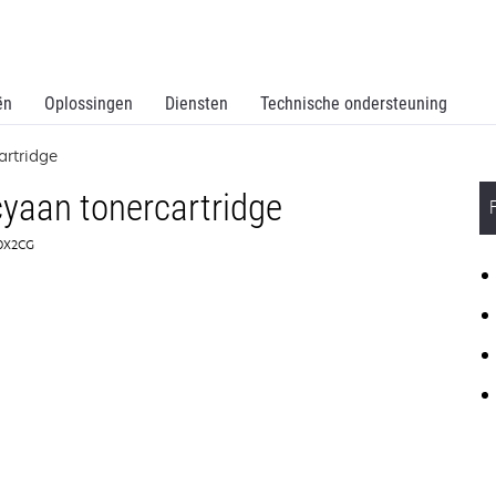
ën
Oplossingen
Diensten
Technische ondersteuning
artridge
yaan tonercartridge
50X2CG