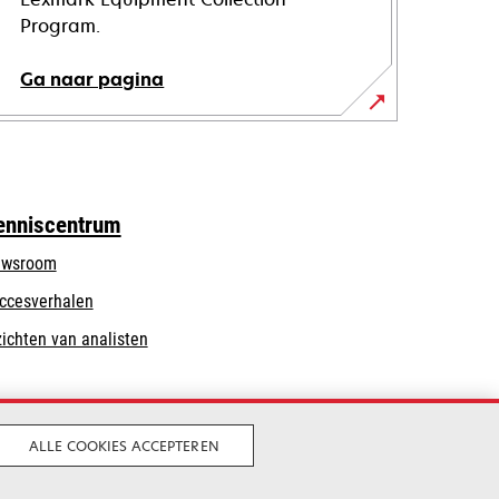
Program.
Ga naar pagina
enniscentrum
wsroom
ccesverhalen
zichten van analisten
ALLE COOKIES ACCEPTEREN
Legaal
Privacy