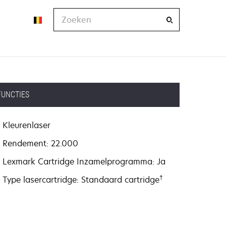
Zoeken
FUNCTIES
Kleurenlaser
Rendement: 22.000
Lexmark Cartridge Inzamelprogramma: Ja
†
Type lasercartridge: Standaard cartridge