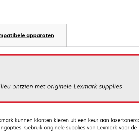
mpatibele apparaten
lieu ontzien met originele Lexmark supplies
exmark kunnen klanten kiezen uit een keur aan lasertonerca
lingopties. Gebruik originele supplies van Lexmark voor de 