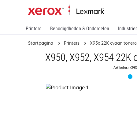
Printers
Benodigdheden & Onderdelen
Industrie
Startpagina
Printers
X95x 22K cyaan tonerc
X950, X952, X954 22K c
Artikelnr.: X9