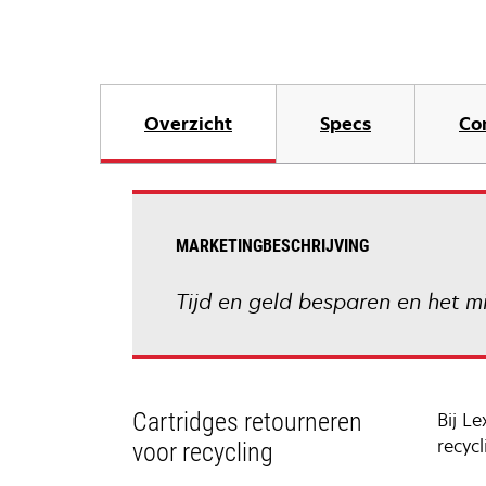
Overzicht
Specs
Co
MARKETINGBESCHRIJVING
Tijd en geld besparen en het mi
Cartridges retourneren
Bij L
recyc
voor recycling