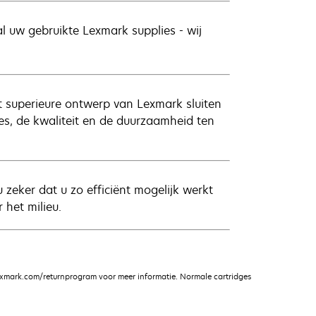
al uw gebruikte Lexmark supplies - wij
et superieure ontwerp van Lexmark sluiten
ies, de kwaliteit en de duurzaamheid ten
zeker dat u zo efficiënt mogelijk werkt
 het milieu.
xmark.com/returnprogram voor meer informatie. Normale cartridges