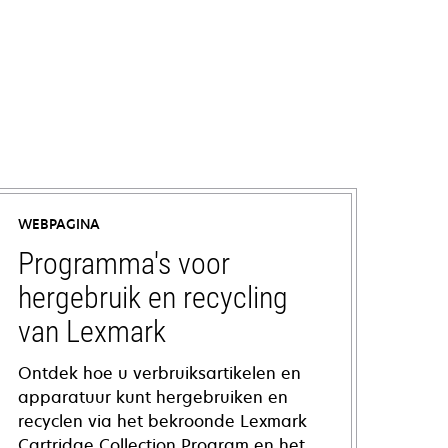
WEBPAGINA
Programma's voor
hergebruik en recycling
van Lexmark
Ontdek hoe u verbruiksartikelen en
apparatuur kunt hergebruiken en
recyclen via het bekroonde Lexmark
Cartridge Collection Program en het