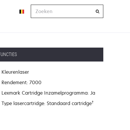
Zoeken
FUNCTIES
Kleurenlaser
Rendement: 7000
Lexmark Cartridge Inzamelprogramma: Ja
†
Type lasercartridge: Standaard cartridge