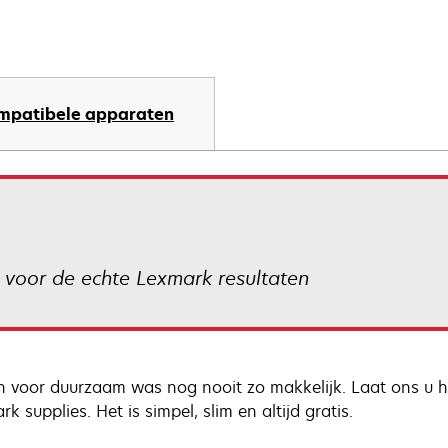
mpatibele apparaten
s voor de echte Lexmark resultaten
n voor duurzaam was nog nooit zo makkelijk. Laat ons u he
k supplies. Het is simpel, slim en altijd gratis.