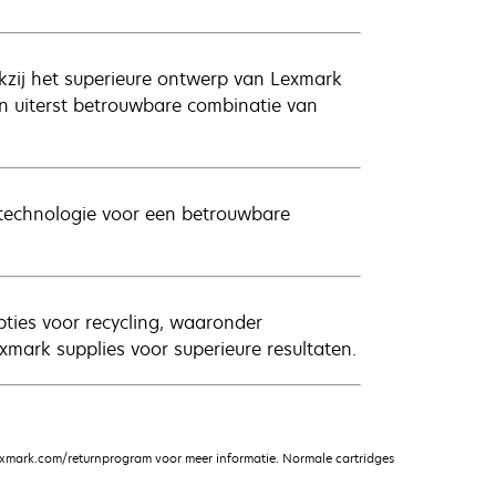
nkzij het superieure ontwerp van Lexmark
en uiterst betrouwbare combinatie van
k technologie voor een betrouwbare
ties voor recycling, waaronder
xmark supplies voor superieure resultaten.
xmark.com/returnprogram voor meer informatie. Normale cartridges