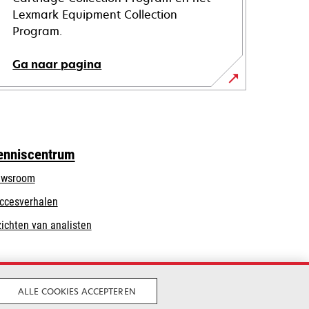
Lexmark Equipment Collection
Program.
Ga naar pagina
enniscentrum
wsroom
ccesverhalen
zichten van analisten
ALLE COOKIES ACCEPTEREN