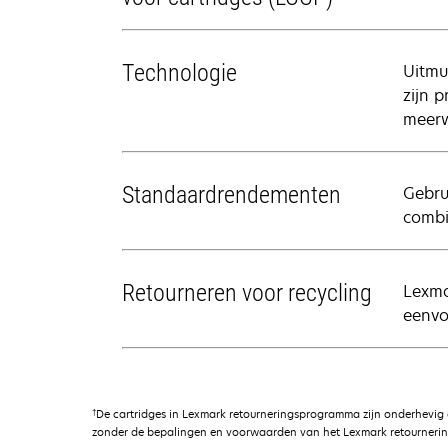
Technologie
Uitmu
zijn 
meerw
Standaardrendementen
Gebru
combi
Retourneren voor recycling
Lexma
eenvo
†
De cartridges in Lexmark retourneringsprogramma zijn onderhevig
zonder de bepalingen en voorwaarden van het Lexmark retournerin