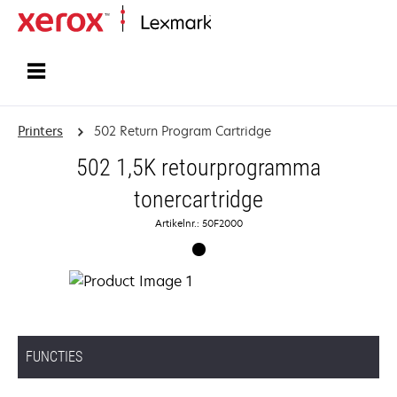
Startpagina
Printers
502 Return Program Cartridge
502 1,5K retourprogramma
tonercartridge
Artikelnr.: 50F2000
FUNCTIES