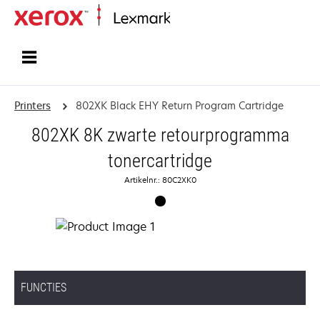
Startpagina
Printers
802XK Black EHY Return Program Cartridge
802XK 8K zwarte retourprogramma
tonercartridge
Artikelnr.: 80C2XK0
FUNCTIES