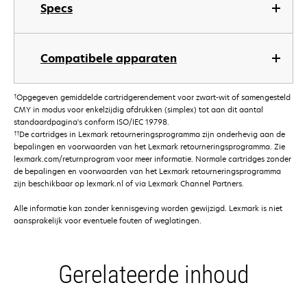
Specs
Compatibele apparaten
†
Opgegeven gemiddelde cartridgerendement voor zwart-wit of samengesteld
CMY in modus voor enkelzijdig afdrukken (simplex) tot aan dit aantal
standaardpagina's conform ISO/IEC 19798.
††
De cartridges in Lexmark retourneringsprogramma zijn onderhevig aan de
bepalingen en voorwaarden van het Lexmark retourneringsprogramma. Zie
lexmark.com/returnprogram voor meer informatie. Normale cartridges zonder
de bepalingen en voorwaarden van het Lexmark retourneringsprogramma
zijn beschikbaar op lexmark.nl of via Lexmark Channel Partners.
Alle informatie kan zonder kennisgeving worden gewijzigd. Lexmark is niet
aansprakelijk voor eventuele fouten of weglatingen.
Gerelateerde inhoud