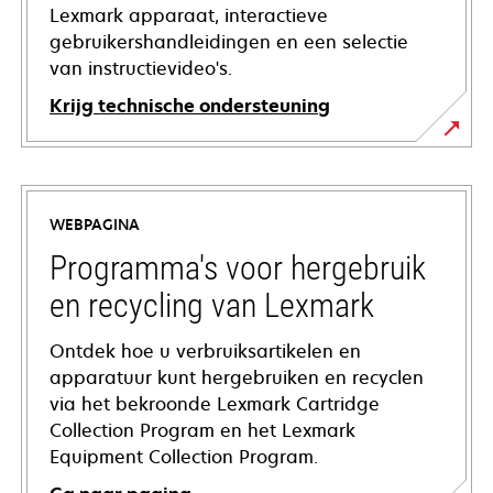
Lexmark apparaat, interactieve
gebruikershandleidingen en een selectie
van instructievideo's.
Krijg technische ondersteuning
opens
in
a
WEBPAGINA
new
tab
Programma's voor hergebruik
en recycling van Lexmark
Ontdek hoe u verbruiksartikelen en
apparatuur kunt hergebruiken en recyclen
via het bekroonde Lexmark Cartridge
Collection Program en het Lexmark
Equipment Collection Program.