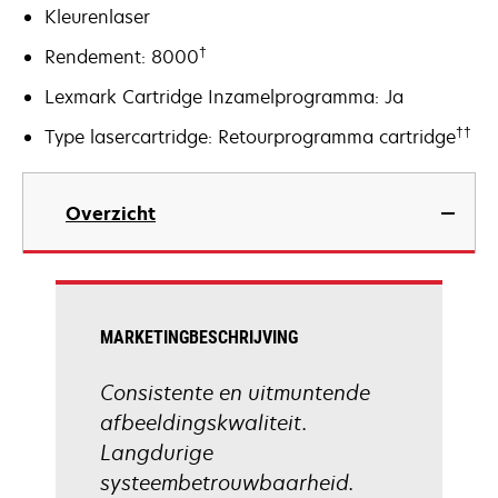
Kleurenlaser
†
Rendement: 8000
Lexmark Cartridge Inzamelprogramma: Ja
††
Type lasercartridge: Retourprogramma cartridge
Overzicht
MARKETINGBESCHRIJVING
Consistente en uitmuntende
afbeeldingskwaliteit.
Langdurige
systeembetrouwbaarheid.