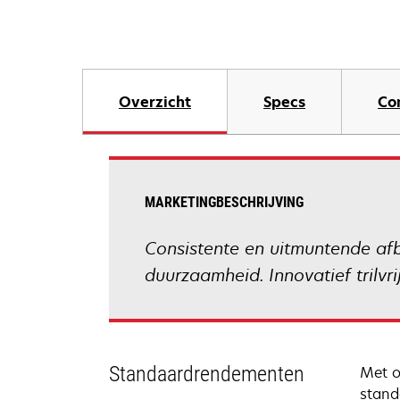
Overzicht
Specs
Co
MARKETINGBESCHRIJVING
Consistente en uitmuntende af
duurzaamheid. Innovatief trilvr
Standaardrendementen
Met o
stand