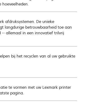
ne hoeveelheden.
ark afdruksystemen. De unieke
egt langdurige betrouwbaarheid toe aan
 allemaal in een innovatief trilvrij
lpen bij het recyclen van al uw gebruikte
natie te vormen met uw Lexmark printer
atste pagina.