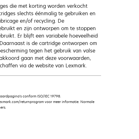
ges die met korting worden verkocht
ridges slechts éénmalig te gebruiken en
bricage en/of recycling. De
bruikt en zijn ontworpen om te stoppen
uikt. Er blijft een variabele hoeveelheid
. Daarnaast is de cartridge ontworpen om
bescherming tegen het gebruik van valse
et akkoord gaan met deze voorwaarden,
haffen via de website van Lexmark.
daardpagina's conform ISO/IEC 19798.
lexmark.com/returnprogram voor meer informatie. Normale
ers.