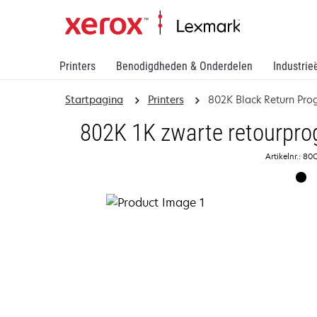
Printers
Benodigdheden & Onderdelen
Industrie
Startpagina
Printers
802K Black Return Pro
802K 1K zwarte retourpro
Artikelnr.: 8