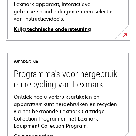
Lexmark apparaat, interactieve
gebruikershandleidingen en een selectie
van instructievideo's.
Krijg technische ondersteuning
opens
in
a
WEBPAGINA
new
tab
Programma's voor hergebruik
en recycling van Lexmark
Ontdek hoe u verbruiksartikelen en
apparatuur kunt hergebruiken en recyclen
via het bekroonde Lexmark Cartridge
Collection Program en het Lexmark
Equipment Collection Program.