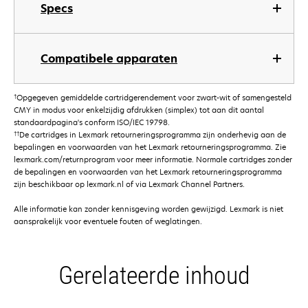
Specs
Compatibele apparaten
†
Opgegeven gemiddelde cartridgerendement voor zwart-wit of samengesteld
CMY in modus voor enkelzijdig afdrukken (simplex) tot aan dit aantal
standaardpagina's conform ISO/IEC 19798.
††
De cartridges in Lexmark retourneringsprogramma zijn onderhevig aan de
bepalingen en voorwaarden van het Lexmark retourneringsprogramma. Zie
lexmark.com/returnprogram voor meer informatie. Normale cartridges zonder
de bepalingen en voorwaarden van het Lexmark retourneringsprogramma
zijn beschikbaar op lexmark.nl of via Lexmark Channel Partners.
Alle informatie kan zonder kennisgeving worden gewijzigd. Lexmark is niet
aansprakelijk voor eventuele fouten of weglatingen.
Gerelateerde inhoud