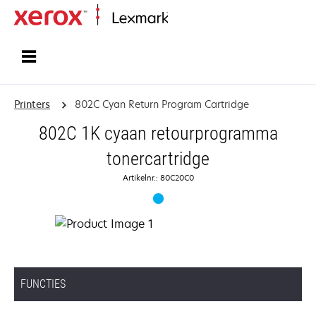
Startpagina
Printers
802C Cyan Return Program Cartridge
802C 1K cyaan retourprogramma
tonercartridge
Artikelnr.: 80C20C0
FUNCTIES