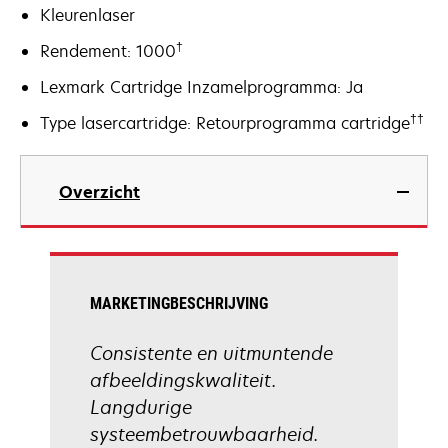
Kleurenlaser
†
Rendement: 1000
Lexmark Cartridge Inzamelprogramma: Ja
††
Type lasercartridge: Retourprogramma cartridge
Overzicht
MARKETINGBESCHRIJVING
Consistente en uitmuntende
afbeeldingskwaliteit.
Langdurige
systeembetrouwbaarheid.