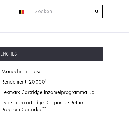
Zoeken
FUNCTIES
Monochrome laser
†
Rendement: 20.000
Lexmark Cartridge Inzamelprogramma: Ja
Type lasercartridge: Corporate Return
††
Program Cartridge