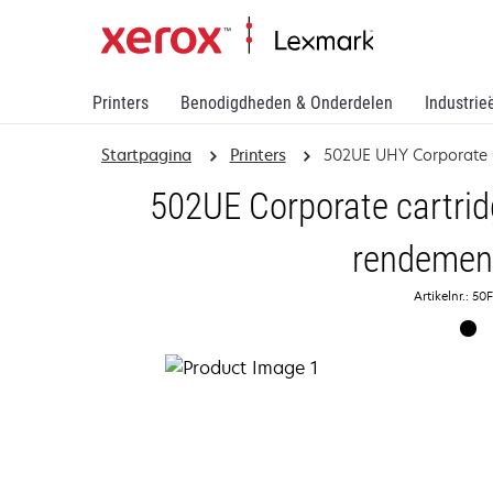
Printers
Benodigdheden & Onderdelen
Industrie
Startpagina
Printers
502UE UHY Corporate 
502UE Corporate cartri
rendement
Artikelnr.: 5