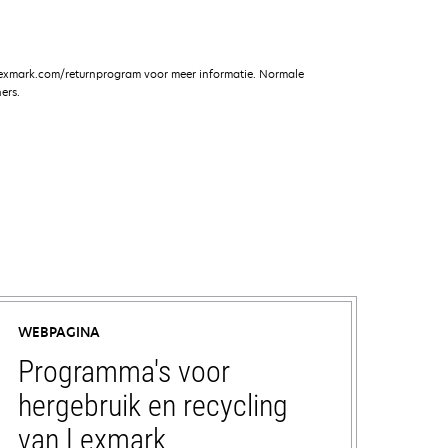
lexmark.com/returnprogram voor meer informatie. Normale
ers.
WEBPAGINA
Programma's voor
hergebruik en recycling
van Lexmark