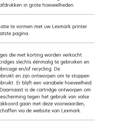
afdrukken in grote hoeveelheden.
natie te vormen met uw Lexmark printer
atste pagina.
ges die met korting worden verkocht
ridges slechts éénmalig te gebruiken en
bricage en/of recycling. De
bruikt en zijn ontworpen om te stoppen
uikt. Er blijft een variabele hoeveelheid
. Daarnaast is de cartridge ontworpen om
bescherming tegen het gebruik van valse
et akkoord gaan met deze voorwaarden,
haffen via de website van Lexmark.