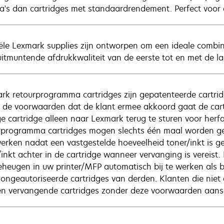
a's dan cartridges met standaardrendement. Perfect voor 
iële Lexmark supplies zijn ontworpen om een ideale combi
uitmuntende afdrukkwaliteit van de eerste tot en met de la
rk retourprogramma cartridges zijn gepatenteerde cartrid
 de voorwaarden dat de klant ermee akkoord gaat de cart
ge cartridge alleen naar Lexmark terug te sturen voor herfa
rprogramma cartridges mogen slechts één maal worden ge
erken nadat een vastgestelde hoeveelheid toner/inkt is gebr
/inkt achter in de cartridge wanneer vervanging is vereist
eheugen in uw printer/MFP automatisch bij te werken als 
 ongeautoriseerde cartridges van derden. Klanten die ni
n vervangende cartridges zonder deze voorwaarden aansc