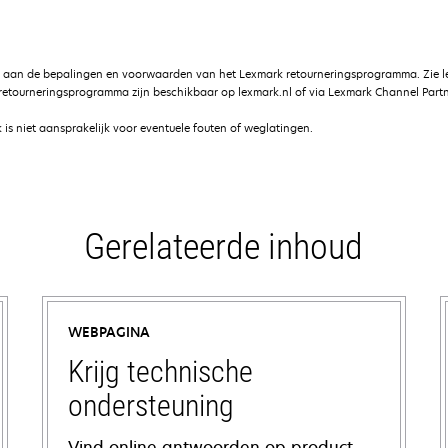
g aan de bepalingen en voorwaarden van het Lexmark retourneringsprogramma. Zie 
etourneringsprogramma zijn beschikbaar op lexmark.nl of via Lexmark Channel Partn
is niet aansprakelijk voor eventuele fouten of weglatingen.
Gerelateerde inhoud
WEBPAGINA
Krijg technische
ondersteuning
Vind online antwoorden op product-