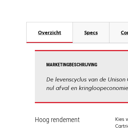
Overzicht
Specs
Co
MARKETINGBESCHRIJVING
De levenscyclus van de Unison 
nul afval en kringloopeconomie
Hoog rendement
Kies 
Cartr