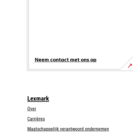
Neem contact met ons op
Lexmark
Over
Carrières
opens
Maatschappelijk verantwoord ondernemen