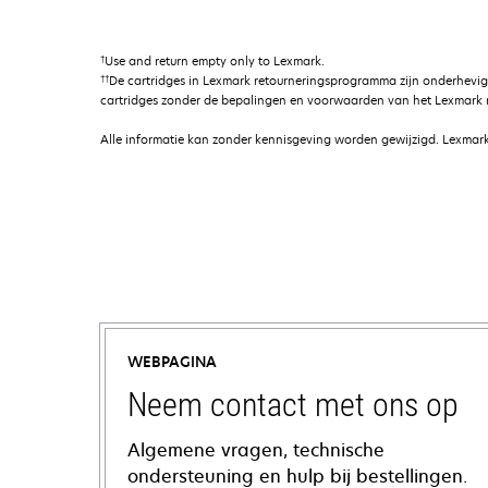
†
Use and return empty only to Lexmark.
††
De cartridges in Lexmark retourneringsprogramma zijn onderhevi
cartridges zonder de bepalingen en voorwaarden van het Lexmark r
Alle informatie kan zonder kennisgeving worden gewijzigd. Lexmark 
WEBPAGINA
Neem contact met ons op
Algemene vragen, technische
ondersteuning en hulp bij bestellingen.