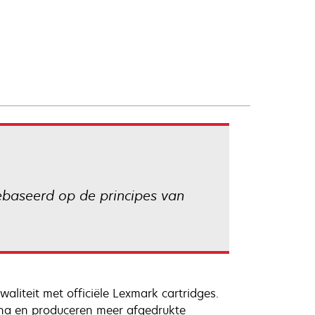
gebaseerd op de principes van
liteit met officiële Lexmark cartridges.
na en produceren meer afgedrukte