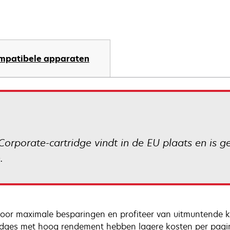
mpatibele apparaten
Corporate-cartridge vindt in de EU plaats en is 
.
voor maximale besparingen en profiteer van uitmuntende kwa
idges met hoog rendement hebben lagere kosten per pagi