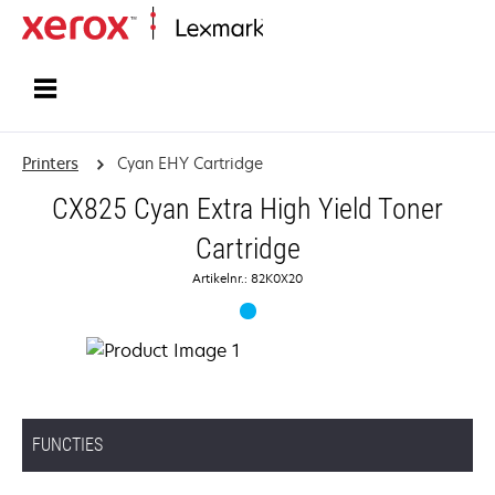
Startpagina
Printers
Cyan EHY Cartridge
CX825 Cyan Extra High Yield Toner
Cartridge
Artikelnr.: 82K0X20
FUNCTIES