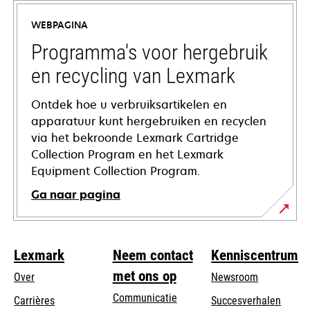
a
WEBPAGINA
new
tab
Programma's voor hergebruik
en recycling van Lexmark
Ontdek hoe u verbruiksartikelen en
apparatuur kunt hergebruiken en recyclen
via het bekroonde Lexmark Cartridge
Collection Program en het Lexmark
Equipment Collection Program.
Ga naar pagina
Lexmark
Neem contact
Kenniscentrum
met ons op
Over
Newsroom
Communicatie
Carrières
Succesverhalen