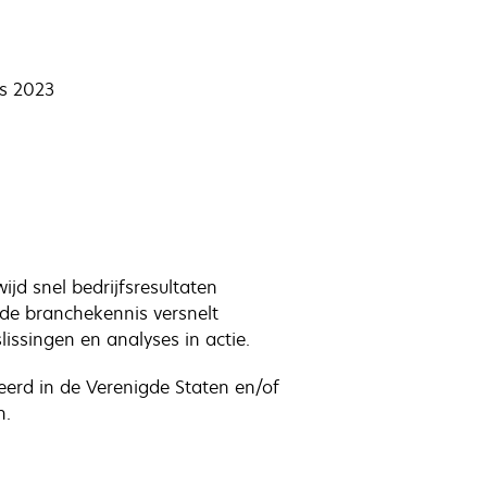
s 2023
jd snel bedrijfsresultaten
de branchekennis versnelt
issingen en analyses in actie.
eerd in de Verenigde Staten en/of
n.