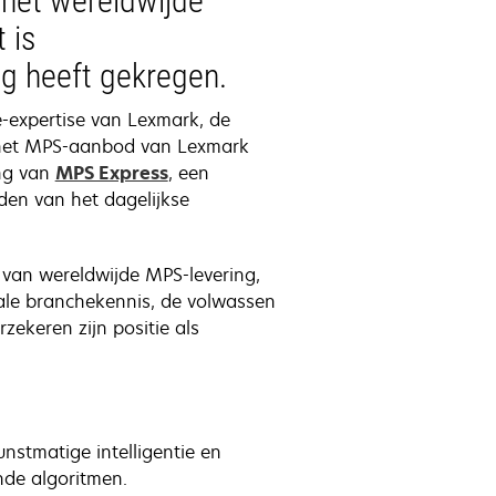
 het wereldwijde
 is
g heeft gekregen.
-expertise van Lexmark, de
 het MPS-aanbod van Lexmark
ing van
MPS Express
, een
en van het dagelijkse
 van wereldwijde MPS-levering,
ale branchekennis, de volwassen
ekeren zijn positie als
nstmatige intelligentie en
nde algoritmen.