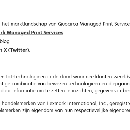
het marktlandschap van Quocirca Managed Print Service
rk Managed Print Services
.
blog.
n
X (Twitter).
en IoT-technologieën in de cloud waarmee klanten wereldwi
chtige combinatie van bewezen technologieën en diepgaan
door informatie om te zetten in inzichten, gegevens in besl
 handelsmerken van Lexmark International, Inc., geregistr
lsmerken zijn eigendom van hun respectievelijke eigenare