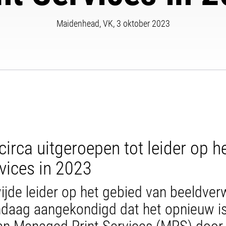
Maidenhead, VK, 3 oktober 2023
rca uitgeroepen tot leider op h
vices in 2023
ijde leider op het gebied van beeldver
ndaag aangekondigd dat het opnieuw is