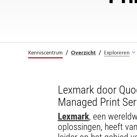
Kenniscentrum
Overzicht
Exploreren
Lexmark door Quoci
Managed Print Ser
Lexmark
, een wereldw
oplossingen, heeft va