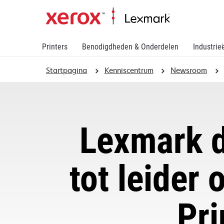
Printers
Benodigdheden & Onderdelen
Industrie
Startpagina
Kenniscentrum
Newsroom
Lexmark d
tot leider
Pri