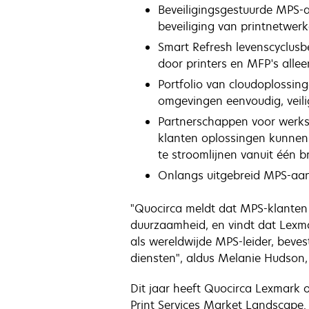
Beveiligingsgestuurde MPS-a
beveiliging van printnetwerk
Smart Refresh levenscyclusb
door printers en MFP's alle
Portfolio van cloudoplossin
omgevingen eenvoudig, veili
Partnerschappen voor werks
klanten oplossingen kunnen
te stroomlijnen vanuit één b
Onlangs uitgebreid MPS-aa
"Quocirca meldt dat MPS-klanten 
duurzaamheid, en vindt dat Lexma
als wereldwijde MPS-leider, bev
diensten", aldus Melanie Hudson,
Dit jaar heeft Quocirca Lexmark o
Print Services Market Landscape.