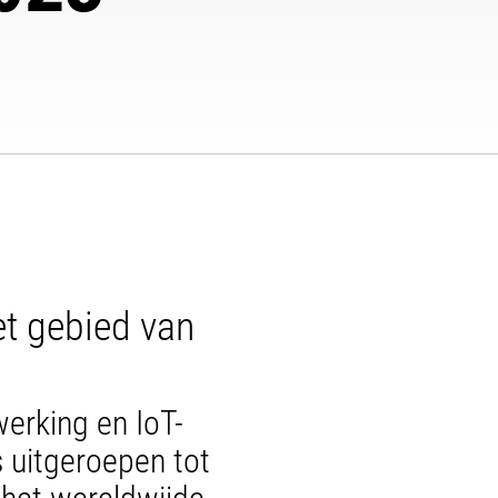
et gebied van
werking en IoT-
 uitgeroepen tot