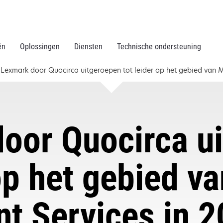
ën
Oplossingen
Diensten
Technische ondersteuning
Lexmark door Quocirca uitgeroepen tot leider op het gebied van M
oor Quocirca u
 op het gebied 
nt Services in 