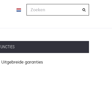
Zoeken
FUNCTIES
Uitgebreide garanties