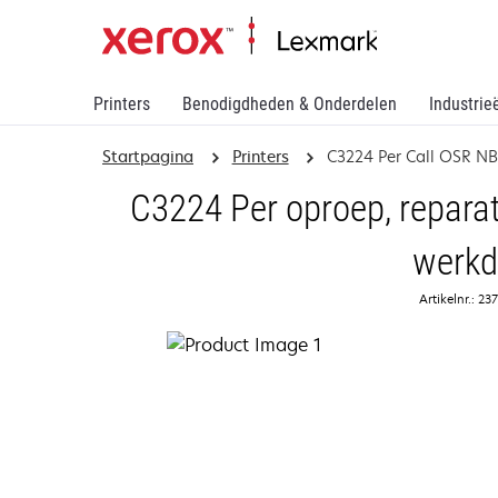
Printers
Benodigdheden & Onderdelen
Industrie
Startpagina
Printers
C3224 Per Call OSR N
C3224 Per oproep, reparat
werk
Artikelnr.: 2