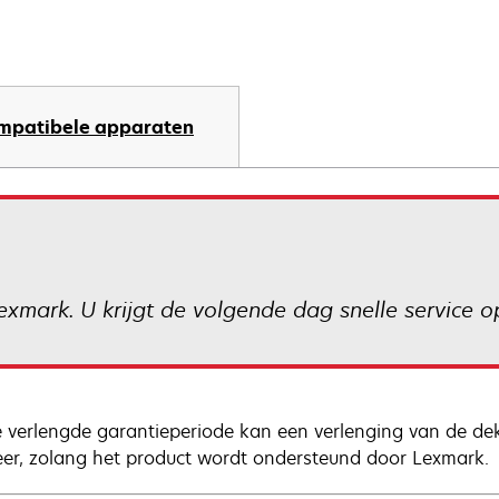
mpatibele apparaten
xmark. U krijgt de volgende dag snelle service op
 verlengde garantieperiode kan een verlenging van de de
eer, zolang het product wordt ondersteund door Lexmark.