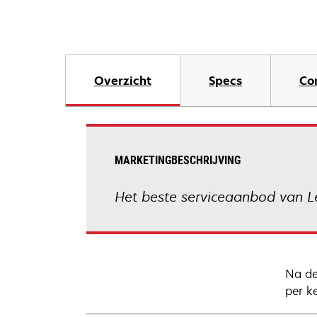
Overzicht
Specs
Co
MARKETINGBESCHRIJVING
Het beste serviceaanbod van Le
Na de
per k