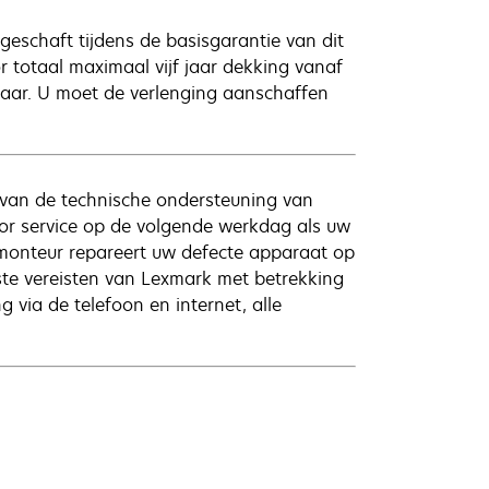
schaft tijdens de basisgarantie van dit
oor totaal maximaal vijf jaar dekking vanaf
baar. U moet de verlenging aanschaffen
van de technische ondersteuning van
or service op de volgende werkdag als uw
 monteur repareert uw defecte apparaat op
ste vereisten van Lexmark met betrekking
 via de telefoon en internet, alle