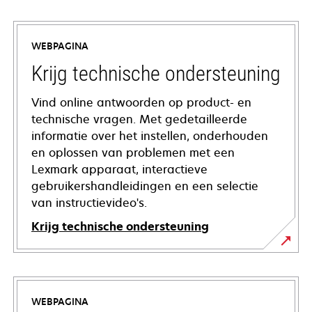
WEBPAGINA
Krijg technische ondersteuning
Vind online antwoorden op product- en
technische vragen. Met gedetailleerde
informatie over het instellen, onderhouden
en oplossen van problemen met een
Lexmark apparaat, interactieve
gebruikershandleidingen en een selectie
van instructievideo's.
Krijg technische ondersteuning
opens
in
a
WEBPAGINA
new