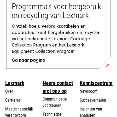
tab
Programma's voor hergebruik
en recycling van Lexmark
Ontdek hoe u verbruiksartikelen en
apparatuur kunt hergebruiken en recyclen
via het bekroonde Lexmark Cartridge
Collection Program en het Lexmark
Equipment Collection Program.
Ga naar pagina
Lexmark
Neem contact
Kenniscentrum
met ons op
Over
Newsroom
Communicatie
Carrières
Succesverhalen
voorkeuren
Maatschappelijk
Inzichten van
Technische
verantwoord
analisten