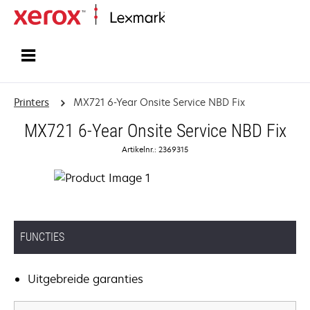
Startpagina
Printers
MX721 6-Year Onsite Service NBD Fix
MX721 6-Year Onsite Service NBD Fix
Artikelnr.: 2369315
FUNCTIES
Uitgebreide garanties