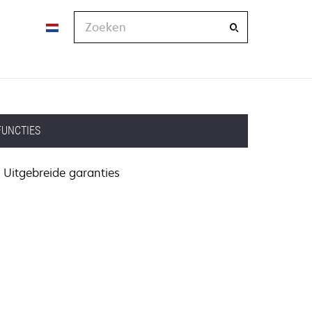
Zoeken
FUNCTIES
Uitgebreide garanties