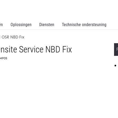
ën
Oplossingen
Diensten
Technische ondersteuning
 OSR NBD Fix
site Service NBD Fix
364905