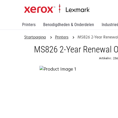
Printers
Benodigdheden & Onderdelen
Industrie
Startpagina
Printers
MS826 2-Year Renewal
MS826 2-Year Renewal On
Artikelnr.: 2