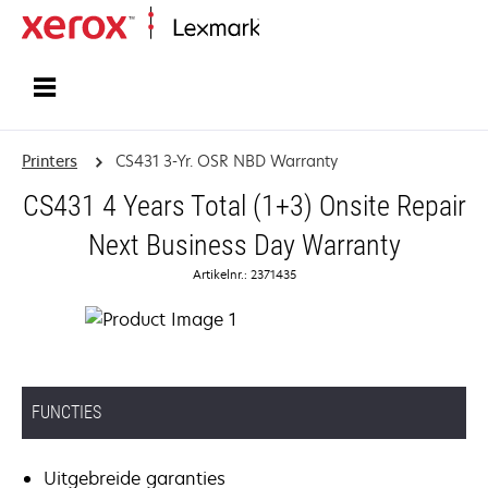
Startpagina
Printers
CS431 3-Yr. OSR NBD Warranty
CS431 4 Years Total (1+3) Onsite Repair
Next Business Day Warranty
Artikelnr.: 2371435
FUNCTIES
Uitgebreide garanties