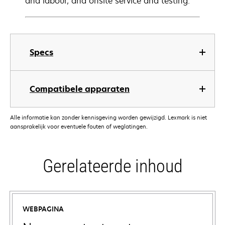
and labour, and onsite service and testing.
Specs
Compatibele apparaten
Alle informatie kan zonder kennisgeving worden gewijzigd. Lexmark is niet
aansprakelijk voor eventuele fouten of weglatingen.
Gerelateerde inhoud
WEBPAGINA