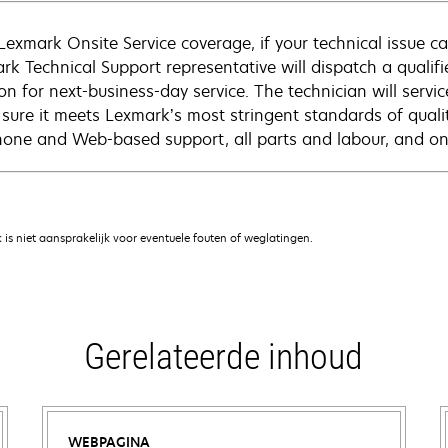
Lexmark Onsite Service coverage, if your technical issue c
rk Technical Support representative will dispatch a qualifi
on for next-business-day service. The technician will servic
sure it meets Lexmark’s most stringent standards of quali
hone and Web-based support, all parts and labour, and ons
is niet aansprakelijk voor eventuele fouten of weglatingen.
Gerelateerde inhoud
WEBPAGINA