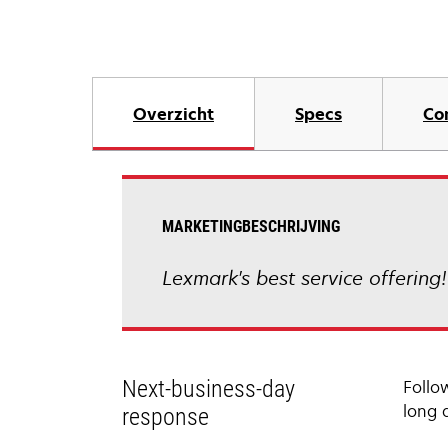
Overzicht
Specs
Co
MARKETINGBESCHRIJVING
Lexmark's best service offering
Next-business-day
Follo
long 
response