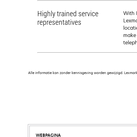
Highly trained service
With 
Lexma
representatives
locati
make 
telep
Alle informatie kan zonder kennisgeving worden gewijzigd. Lexmark 
WEBPAGINA