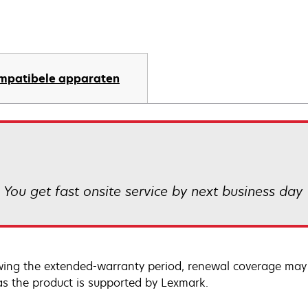
mpatibele apparaten
! You get fast onsite service by next business day
wing the extended-warranty period, renewal coverage may 
as the product is supported by Lexmark.