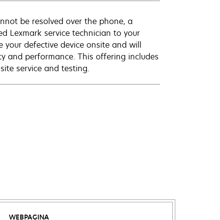
annot be resolved over the phone, a
ed Lexmark service technician to your
e your defective device onsite and will
ty and performance. This offering includes
ite service and testing.
WEBPAGINA