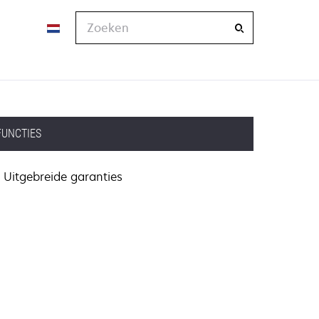
Zoeken
FUNCTIES
Uitgebreide garanties