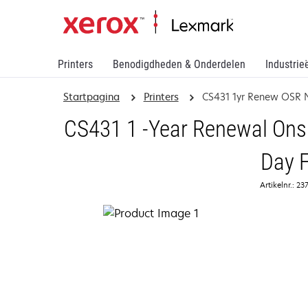
Printers
Benodigdheden & Onderdelen
Industrie
Startpagina
Printers
CS431 1yr Renew OSR 
CS431 1 -Year Renewal Onsi
Day F
Artikelnr.: 23