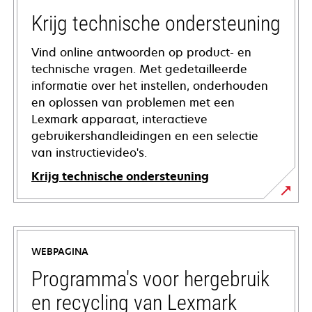
Krijg technische ondersteuning
Vind online antwoorden op product- en
technische vragen. Met gedetailleerde
informatie over het instellen, onderhouden
en oplossen van problemen met een
Lexmark apparaat, interactieve
gebruikershandleidingen en een selectie
van instructievideo's.
Krijg technische ondersteuning
opens
in
a
WEBPAGINA
new
tab
Programma's voor hergebruik
en recycling van Lexmark