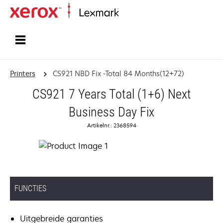
Startpagina
Printers
CS921 NBD Fix -Total 84 Months(12+72)
CS921 7 Years Total (1+6) Next
Business Day Fix
Artikelnr.: 2368594
FUNCTIES
Uitgebreide garanties