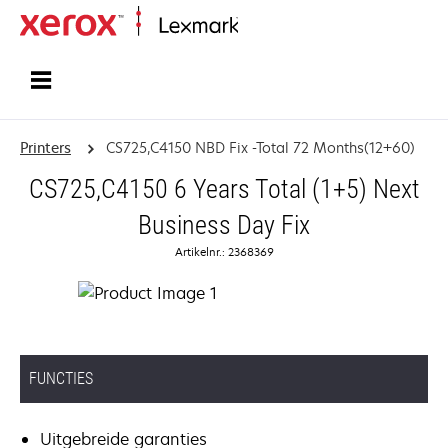
Startpagina
Printers
CS725,C4150 NBD Fix -Total 72 Months(12+60)
CS725,C4150 6 Years Total (1+5) Next
Business Day Fix
Artikelnr.: 2368369
FUNCTIES
Uitgebreide garanties