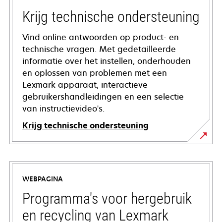
Krijg technische ondersteuning
Vind online antwoorden op product- en
technische vragen. Met gedetailleerde
informatie over het instellen, onderhouden
en oplossen van problemen met een
Lexmark apparaat, interactieve
gebruikershandleidingen en een selectie
van instructievideo's.
Krijg technische ondersteuning
opens
in
a
WEBPAGINA
new
tab
Programma's voor hergebruik
en recycling van Lexmark