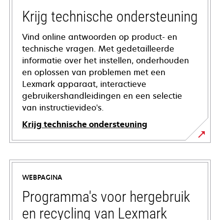
Krijg technische ondersteuning
Vind online antwoorden op product- en
technische vragen. Met gedetailleerde
informatie over het instellen, onderhouden
en oplossen van problemen met een
Lexmark apparaat, interactieve
gebruikershandleidingen en een selectie
van instructievideo's.
Krijg technische ondersteuning
opens
in
a
WEBPAGINA
new
tab
Programma's voor hergebruik
en recycling van Lexmark