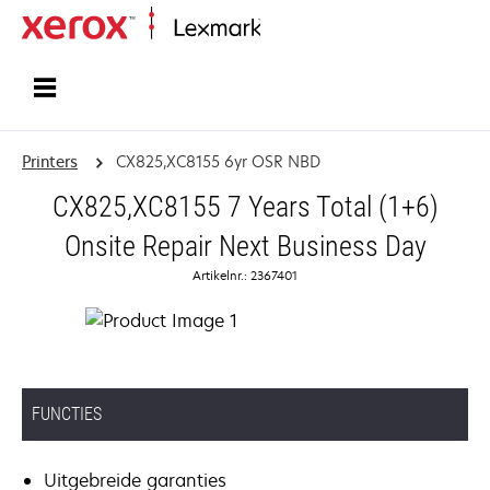
Startpagina
Printers
CX825,XC8155 6yr OSR NBD
CX825,XC8155 7 Years Total (1+6)
Onsite Repair Next Business Day
Artikelnr.: 2367401
FUNCTIES
Uitgebreide garanties