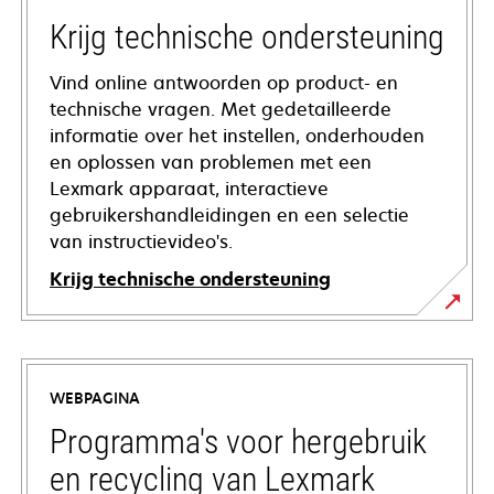
Krijg technische ondersteuning
Vind online antwoorden op product- en
technische vragen. Met gedetailleerde
informatie over het instellen, onderhouden
en oplossen van problemen met een
Lexmark apparaat, interactieve
gebruikershandleidingen en een selectie
van instructievideo's.
Krijg technische ondersteuning
opens
in
a
WEBPAGINA
new
tab
Programma's voor hergebruik
en recycling van Lexmark