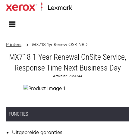
Startpagina
Printers
MX718 1yr Renew OSR NBD
MX718 1 Year Renewal OnSite Service,
Response Time Next Business Day
Artikelnr.: 2361244
FUNCTIES
Uitgebreide garanties