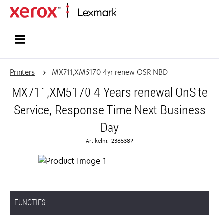
Startpagina
Printers
MX711,XM5170 4yr renew OSR NBD
MX711,XM5170 4 Years renewal OnSite
Service, Response Time Next Business
Day
Artikelnr.: 2365389
FUNCTIES