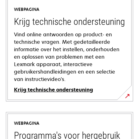
WEBPAGINA
Krijg technische ondersteuning
Vind online antwoorden op product- en
technische vragen. Met gedetailleerde
informatie over het instellen, onderhouden
en oplossen van problemen met een
Lexmark apparaat, interactieve
gebruikershandleidingen en een selectie
van instructievideo's.
Krijg technische ondersteuning
opens
in
a
WEBPAGINA
new
tab
Programma's voor hergebruik