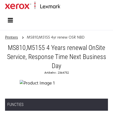
Startpagina
Printers
MS810,M5155 4yr renew OSR NBD
MS810,M5155 4 Years renewal OnSite
Service, Response Time Next Business
Day
Artikelnr.: 2364752
FUNCTIES