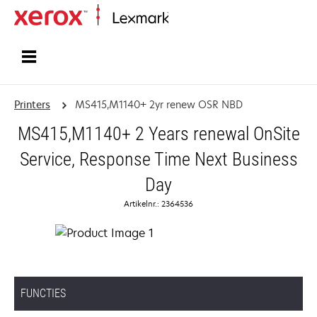
Startpagina
Printers
MS415,M1140+ 2yr renew OSR NBD
MS415,M1140+ 2 Years renewal OnSite
Service, Response Time Next Business
Day
Artikelnr.: 2364536
FUNCTIES