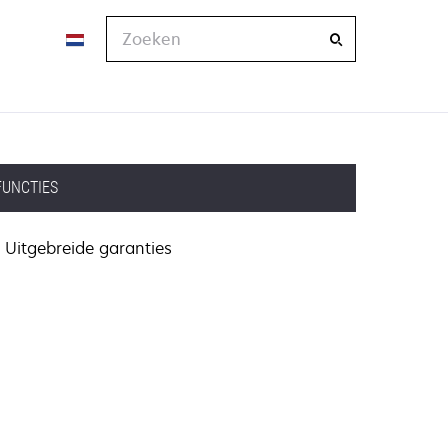
Zoeken
FUNCTIES
Uitgebreide garanties