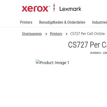
Printers
Benodigdheden & Onderdelen
Industrie
Startpagina
Printers
CS727 Per Call OnSite
CS727 Per Ca
Artikelnr.: 23