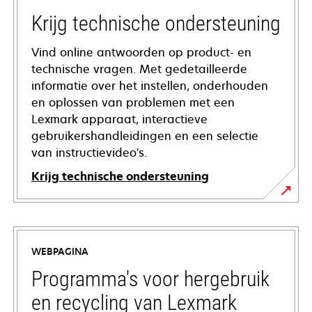
Krijg technische ondersteuning
Vind online antwoorden op product- en
technische vragen. Met gedetailleerde
informatie over het instellen, onderhouden
en oplossen van problemen met een
Lexmark apparaat, interactieve
gebruikershandleidingen en een selectie
van instructievideo's.
Krijg technische ondersteuning
opens
in
a
WEBPAGINA
new
tab
Programma's voor hergebruik
en recycling van Lexmark