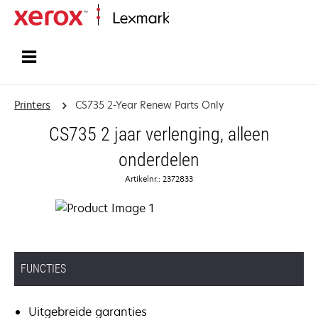
Startpagina
Printers
CS735 2-Year Renew Parts Only
CS735 2 jaar verlenging, alleen
onderdelen
Artikelnr.: 2372833
FUNCTIES
Uitgebreide garanties