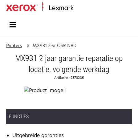
Startpagina
Printers
MX931 2-yr OSR NBD
MX931 2 jaar garantie reparatie op
locatie, volgende werkdag
Artikelnr.: 2373205
FUNCTIES
Uitgebreide garanties