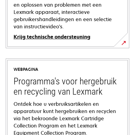
en oplossen van problemen met een
Lexmark apparaat, interactieve
gebruikershandleidingen en een selectie
van instructievideo's.
Krijg technische ondersteuning
opens
in
a
WEBPAGINA
new
tab
Programma's voor hergebruik
en recycling van Lexmark
Ontdek hoe u verbruiksartikelen en
apparatuur kunt hergebruiken en recyclen
via het bekroonde Lexmark Cartridge
Collection Program en het Lexmark
Equipment Collection Program.