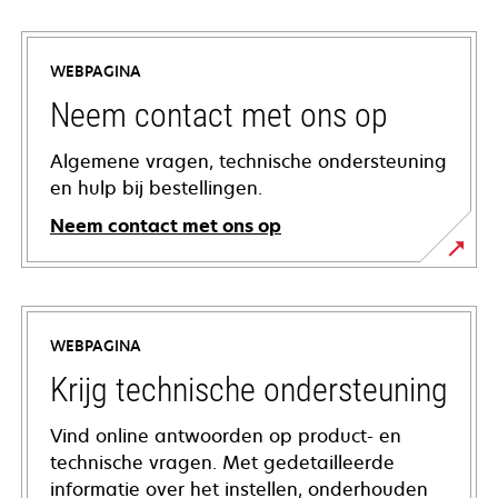
WEBPAGINA
Neem contact met ons op
Algemene vragen, technische ondersteuning
en hulp bij bestellingen.
Neem contact met ons op
WEBPAGINA
Krijg technische ondersteuning
Vind online antwoorden op product- en
technische vragen. Met gedetailleerde
informatie over het instellen, onderhouden