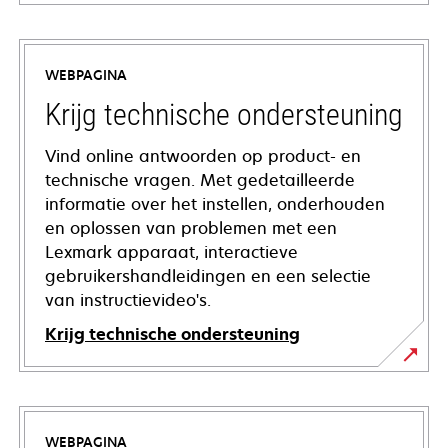
WEBPAGINA
Krijg technische ondersteuning
Vind online antwoorden op product- en
technische vragen. Met gedetailleerde
informatie over het instellen, onderhouden
en oplossen van problemen met een
Lexmark apparaat, interactieve
gebruikershandleidingen en een selectie
van instructievideo's.
Krijg technische ondersteuning
opens
in
a
WEBPAGINA