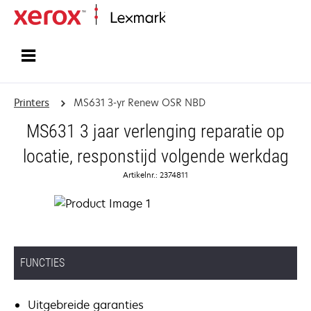
Startpagina
Printers
MS631 3-yr Renew OSR NBD
MS631 3 jaar verlenging reparatie op
locatie, responstijd volgende werkdag
Artikelnr.: 2374811
FUNCTIES
Uitgebreide garanties