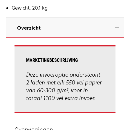
Gewicht: 20.1 kg
Overzicht
MARKETINGBESCHRIJVING
Deze invoeroptie ondersteunt
2 laden met elk 550 vel papier
van 60-300 g/m², voor in
totaal 1100 vel extra invoer.