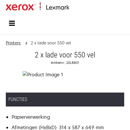
Startpagina
Printers
2 x lade voor 550 vel
2 x lade voor 550 vel
Artikelnr.: 20L8801
FUNCTIES
Papierverwerking
Afmetingen (HxBxD): 314 x 587 x 649 mm