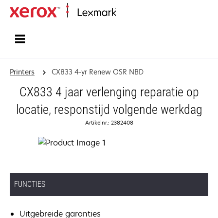
Startpagina
Printers
CX833 4-yr Renew OSR NBD
CX833 4 jaar verlenging reparatie op
locatie, responstijd volgende werkdag
Artikelnr.: 2382408
FUNCTIES
Uitgebreide garanties