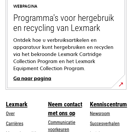
a
WEBPAGINA
new
tab
Programma's voor hergebruik
en recycling van Lexmark
Ontdek hoe u verbruiksartikelen en
apparatuur kunt hergebruiken en recyclen
via het bekroonde Lexmark Cartridge
Collection Program en het Lexmark
Equipment Collection Program.
Ga naar pagina
Lexmark
Neem contact
Kenniscentrum
met ons op
Over
Newsroom
Communicatie
Carrières
Succesverhalen
voorkeuren