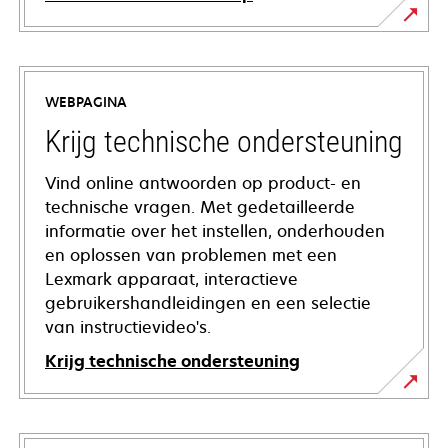
WEBPAGINA
Krijg technische ondersteuning
Vind online antwoorden op product- en
technische vragen. Met gedetailleerde
informatie over het instellen, onderhouden
en oplossen van problemen met een
Lexmark apparaat, interactieve
gebruikershandleidingen en een selectie
van instructievideo's.
Krijg technische ondersteuning
opens
in