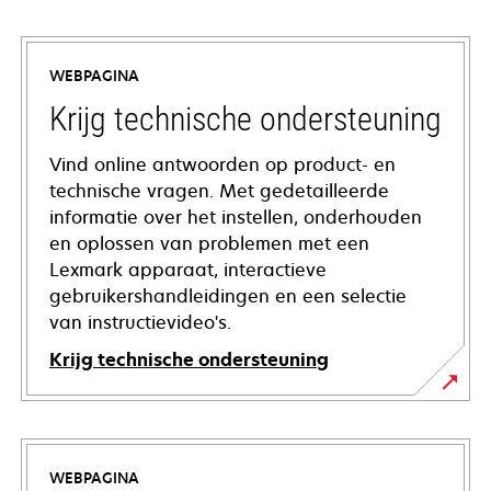
WEBPAGINA
Krijg technische ondersteuning
Vind online antwoorden op product- en
technische vragen. Met gedetailleerde
informatie over het instellen, onderhouden
en oplossen van problemen met een
Lexmark apparaat, interactieve
gebruikershandleidingen en een selectie
van instructievideo's.
Krijg technische ondersteuning
opens
in
a
WEBPAGINA
new