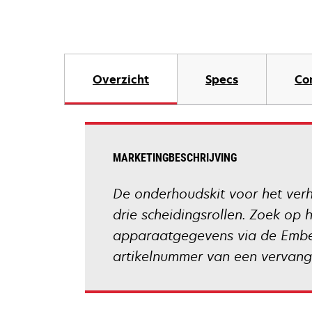
Overzicht
Specs
Co
MARKETINGBESCHRIJVING
De onderhoudskit voor het verhit
drie scheidingsrollen. Zoek op 
apparaatgegevens via de Embed
artikelnummer van een vervang