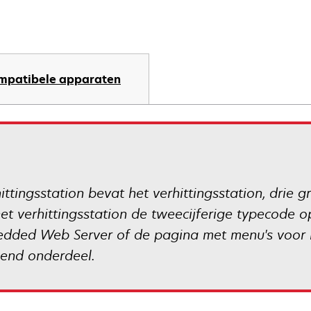
mpatibele apparaten
tingsstation bevat het verhittingsstation, drie gr
het verhittingsstation de tweecijferige typecode o
ded Web Server of de pagina met menu's voor i
end onderdeel.