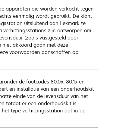
de apparaten die worden verkocht tegen
lechts eenmalig wordt gebruikt. De klant
ngsstation uitsluitend aan Lexmark te
a verhittingsstations zijn ontworpen om
evensduur (zoals vastgesteld door
ie niet akkoord gaan met deze
 deze voorwaarden aanschaffen op
onder de foutcodes 80.0x, 80.1x en
dert en installatie van een onderhoudskit
chatte einde van de levensduur van het
ken totdat er een onderhoudskit is
 het type verhittingsstation dat in de