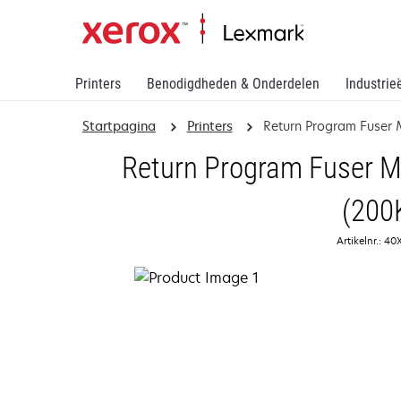
Printers
Benodigdheden & Onderdelen
Industrie
Startpagina
Printers
Return Program Fuser M
Return Program Fuser Ma
(200
Artikelnr.: 4