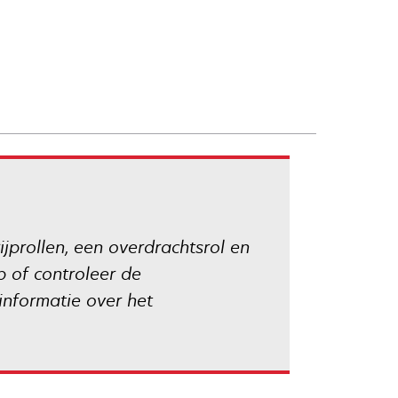
ijprollen, een overdrachtsrol en
p of controleer de
nformatie over het