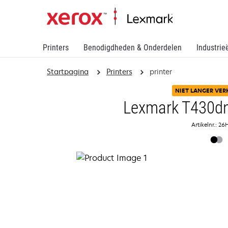
Printers
Benodigdheden & Onderdelen
Industrie
Startpagina
Printers
printer
NIET LANGER VER
Lexmark T430dn 
Artikelnr.: 2