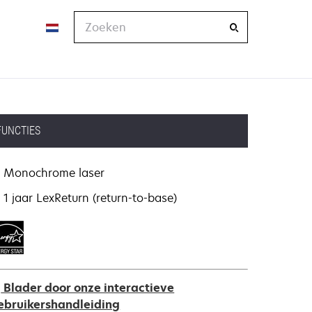
Zoeken
FUNCTIES
Monochrome laser
1 jaar LexReturn (return-to-base)
Blader door onze interactieve
ebruikershandleiding