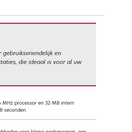
gebruiksvriendelijk en
ties, die ideaal is voor al uw
6 MHz processor en 32 MB intern
 8 seconden.
lijkheden voor kleine werkgroepen, een