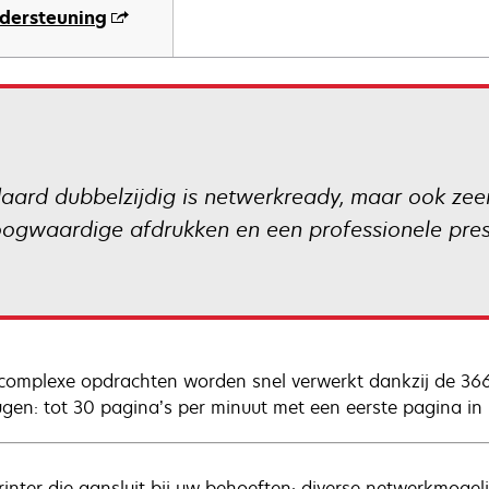
dersteuning
ard dubbelzijdig is netwerkready, maar ook zeer 
ogwaardige afdrukken en een professionele presta
 complexe opdrachten worden snel verwerkt dankzij de 36
gen: tot 30 pagina’s per minuut met een eerste pagina in
rinter die aansluit bij uw behoeften: diverse netwerkmoge