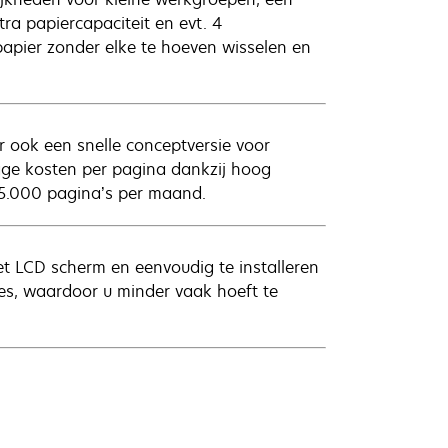
ra papiercapaciteit en evt. 4
papier zonder elke te hoeven wisselen en
r ook een snelle conceptversie voor
lage kosten per pagina dankzij hoog
65.000 pagina’s per maand.
t LCD scherm en eenvoudig te installeren
s, waardoor u minder vaak hoeft te