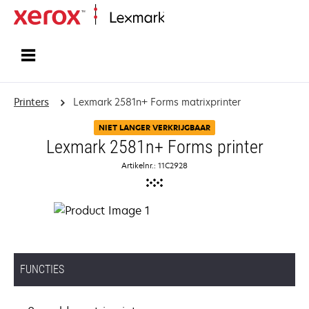
Startpagina
Printers
Lexmark 2581n+ Forms matrixprinter
NIET LANGER VERKRIJGBAAR
Lexmark 2581n+ Forms printer
Artikelnr.: 11C2928
FUNCTIES