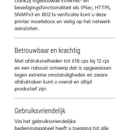
Dankzij ingebouwde Ethernet- en
beveiligingsfunctionaliteit als IPSec, HTTPS,
SNMPv3 en 802.1x-verificatie kunt u deze
printer moeiteloos en veilig op het netwerk
aansluiten.
Betrouwbaar en krachtig
Met afdruksnelheden tot 618 cps bij 12 cpi
en een robuust ontwerp dat is opgewassen
tegen extreme omstandigheden en zware
afdruktaken kunt u overal en altijd
productief zijn.
Gebruiksvriendelijk
Via het gebruiksvriendelijke
bedieningspaneel heeft u toegang tot alle