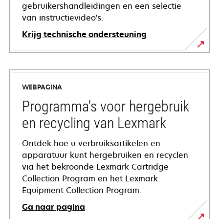
gebruikershandleidingen en een selectie
van instructievideo's.
Krijg technische ondersteuning
opens
in
a
WEBPAGINA
new
tab
Programma's voor hergebruik
en recycling van Lexmark
Ontdek hoe u verbruiksartikelen en
apparatuur kunt hergebruiken en recyclen
via het bekroonde Lexmark Cartridge
Collection Program en het Lexmark
Equipment Collection Program.
Ga naar pagina