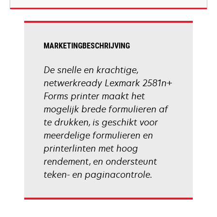
new
tab
MARKETINGBESCHRIJVING
De snelle en krachtige,
netwerkready Lexmark 2581n+
Forms printer maakt het
mogelijk brede formulieren af
te drukken, is geschikt voor
meerdelige formulieren en
printerlinten met hoog
rendement, en ondersteunt
teken- en paginacontrole.