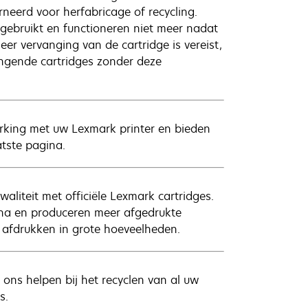
eerd voor herfabricage of recycling.
ebruikt en functioneren niet meer nadat
er vervanging van de cartridge is vereist,
vangende cartridges zonder deze
erking met uw Lexmark printer en bieden
atste pagina.
liteit met officiële Lexmark cartridges.
na en produceren meer afgedrukte
 afdrukken in grote hoeveelheden.
ons helpen bij het recyclen van al uw
s.