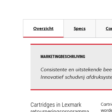
Overzicht
Specs
Co
MARKETINGBESCHRIJVING
Consistente en uitstekende be
Innovatief schudvrij afdruksyst
Cartridges in Lexmark
Cartr
worde
retourneringsprogramma