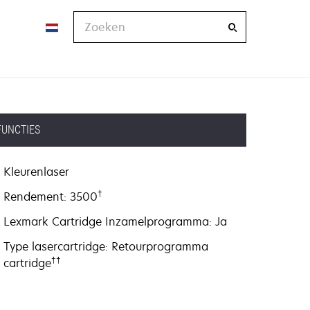
Zoeken
FUNCTIES
Kleurenlaser
†
Rendement: 3500
Lexmark Cartridge Inzamelprogramma: Ja
Type lasercartridge: Retourprogramma
††
cartridge