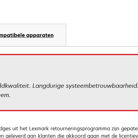
mpatibele apparaten
eldkwaliteit. Langdurige systeembetrouwbaarheid
eem.
idges uit het Lexmark retourneringsprogramma zijn gepaten
n geleverd aan klanten die akkoord gaan met de licentieve