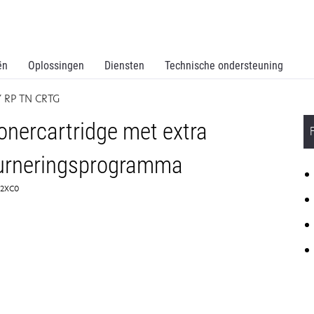
ën
Oplossingen
Diensten
Technische ondersteuning
 RP TN CRTG
nercartridge met extra
ourneringsprogramma
242XC0