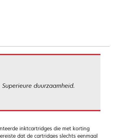
. Superieure duurzaamheid.
teerde inktcartridges die met korting
reiste dat de cartridges slechts eenmaal