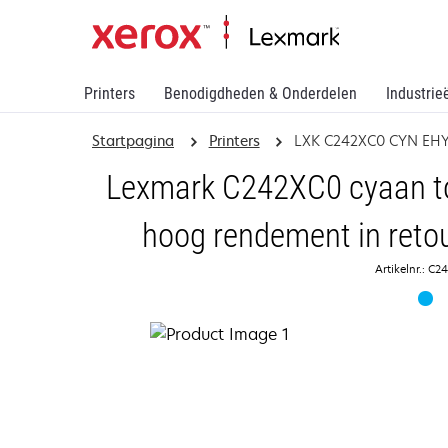
Printers
Benodigdheden & Onderdelen
Industrie
Startpagina
Printers
LXK C242XC0 CYN EHY
Lexmark C242XC0 cyaan to
hoog rendement in ret
Artikelnr.: C