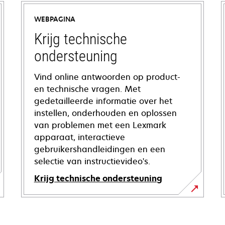
WEBPAGINA
Krijg technische
ondersteuning
Vind online antwoorden op product-
en technische vragen. Met
gedetailleerde informatie over het
instellen, onderhouden en oplossen
van problemen met een Lexmark
apparaat, interactieve
gebruikershandleidingen en een
selectie van instructievideo's.
Krijg technische ondersteuning
opens
in
a