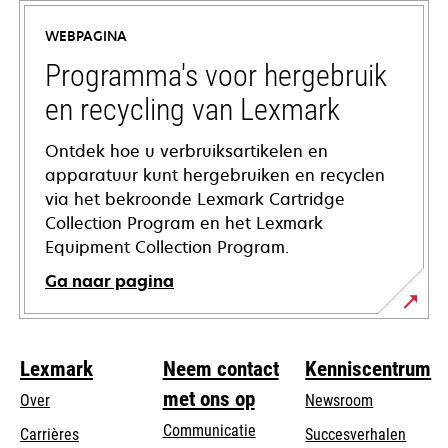
a
WEBPAGINA
new
tab
Programma's voor hergebruik
en recycling van Lexmark
Ontdek hoe u verbruiksartikelen en
apparatuur kunt hergebruiken en recyclen
via het bekroonde Lexmark Cartridge
Collection Program en het Lexmark
Equipment Collection Program.
Ga naar pagina
Lexmark
Neem contact
Kenniscentrum
met ons op
Over
Newsroom
Communicatie
Carrières
Succesverhalen