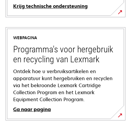
Krijg technische ondersteuning
opens
in
a
WEBPAGINA
new
tab
Programma's voor hergebruik
en recycling van Lexmark
Ontdek hoe u verbruiksartikelen en
apparatuur kunt hergebruiken en recyclen
via het bekroonde Lexmark Cartridge
Collection Program en het Lexmark
Equipment Collection Program.
Ga naar pagina