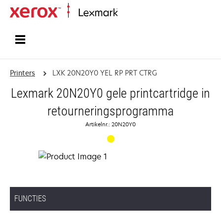
Startpagina
Printers
LXK 20N20Y0 YEL RP PRT CTRG
Lexmark 20N20Y0 gele printcartridge in
retourneringsprogramma
Artikelnr.: 20N20Y0
FUNCTIES