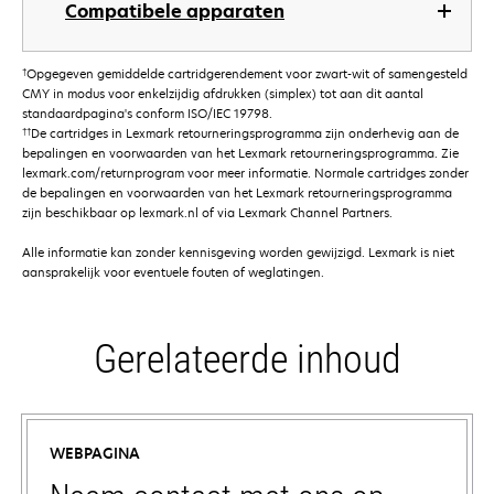
Compatibele apparaten
†
Opgegeven gemiddelde cartridgerendement voor zwart-wit of samengesteld
CMY in modus voor enkelzijdig afdrukken (simplex) tot aan dit aantal
standaardpagina's conform ISO/IEC 19798.
††
De cartridges in Lexmark retourneringsprogramma zijn onderhevig aan de
bepalingen en voorwaarden van het Lexmark retourneringsprogramma. Zie
lexmark.com/returnprogram voor meer informatie. Normale cartridges zonder
de bepalingen en voorwaarden van het Lexmark retourneringsprogramma
zijn beschikbaar op lexmark.nl of via Lexmark Channel Partners.
Alle informatie kan zonder kennisgeving worden gewijzigd. Lexmark is niet
aansprakelijk voor eventuele fouten of weglatingen.
Gerelateerde inhoud
WEBPAGINA