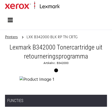
Startpagina
Printers
LXK B342000 BLK RP TN CRTG
Lexmark B342000 Tonercartridge uit
retourneringsprogramma
Artikelnr.: B342000
FUNCTIES