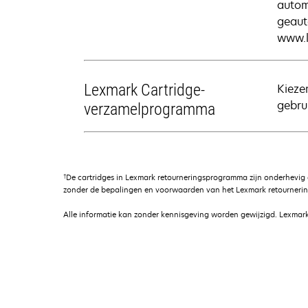
autom
geaut
www.l
Lexmark Cartridge-
Kieze
gebrui
verzamelprogramma
†
De cartridges in Lexmark retourneringsprogramma zijn onderhevig
zonder de bepalingen en voorwaarden van het Lexmark retournerin
Alle informatie kan zonder kennisgeving worden gewijzigd. Lexmark 