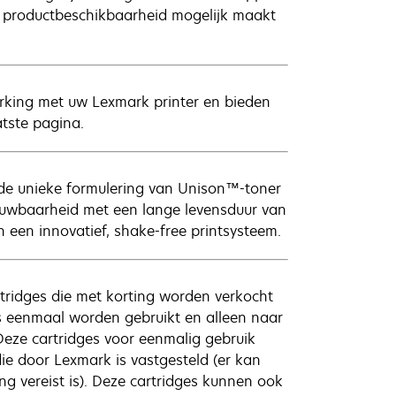
 productbeschikbaarheid mogelijk maakt
erking met uw Lexmark printer en bieden
atste pagina.
de unieke formulering van Unison™-toner
trouwbaarheid met een lange levensduur van
n een innovatief, shake-free printsysteem.
tridges die met korting worden verkocht
ts eenmaal worden gebruikt en alleen naar
Deze cartridges voor eenmalig gebruik
ie door Lexmark is vastgesteld (er kan
g vereist is). Deze cartridges kunnen ook