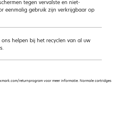
schermen tegen vervalste en niet-
 eenmalig gebruik zijn verkrijgbaar op
ons helpen bij het recyclen van al uw
s.
xmark.com/returnprogram voor meer informatie. Normale cartridges