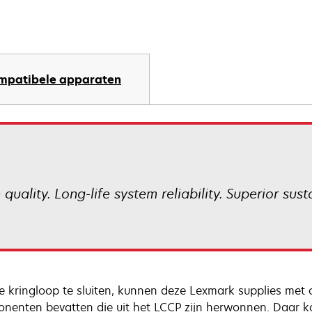
mpatibele apparaten
uality. Long-life system reliability. Superior sust
 kringloop te sluiten, kunnen deze Lexmark supplies met
nenten bevatten die uit het LCCP zijn herwonnen. Daar ko