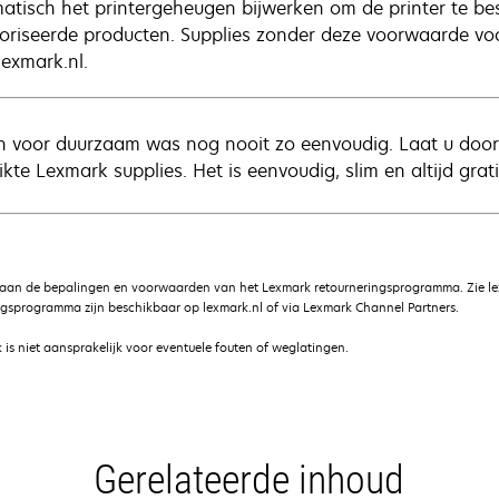
atisch het printergeheugen bijwerken om de printer te be
oriseerde producten. Supplies zonder deze voorwaarde voor
exmark.nl.
n voor duurzaam was nog nooit zo eenvoudig. Laat u door 
kte Lexmark supplies. Het is eenvoudig, slim en altijd grati
 aan de bepalingen en voorwaarden van het Lexmark retourneringsprogramma. Zie le
gsprogramma zijn beschikbaar op lexmark.nl of via Lexmark Channel Partners.
is niet aansprakelijk voor eventuele fouten of weglatingen.
Gerelateerde inhoud