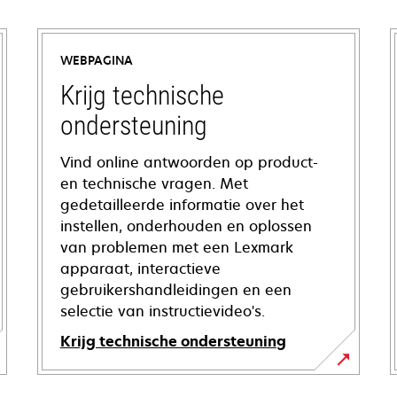
WEBPAGINA
Krijg technische
ondersteuning
Vind online antwoorden op product-
en technische vragen. Met
gedetailleerde informatie over het
instellen, onderhouden en oplossen
van problemen met een Lexmark
apparaat, interactieve
gebruikershandleidingen en een
selectie van instructievideo's.
Krijg technische ondersteuning
opens