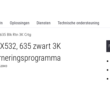
ën
Oplossingen
Diensten
Technische ondersteuning
 635 Blk Rtn 3K Crtg
X532, 635 zwart 3K
ourneringsprogramma
5M20K0