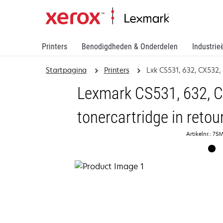
Printers
Benodigdheden & Onderdelen
Industrie
Startpagina
Printers
Lxk CS531, 632, CX532,
Lexmark CS531, 632, C
tonercartridge in ret
Artikelnr.: 7