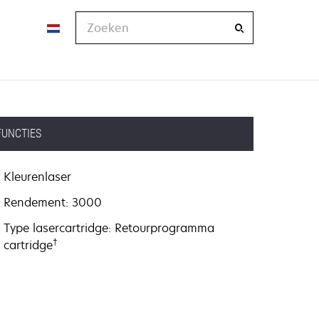
Zoeken
FUNCTIES
Kleurenlaser
Rendement: 3000
Type lasercartridge: Retourprogramma
†
cartridge