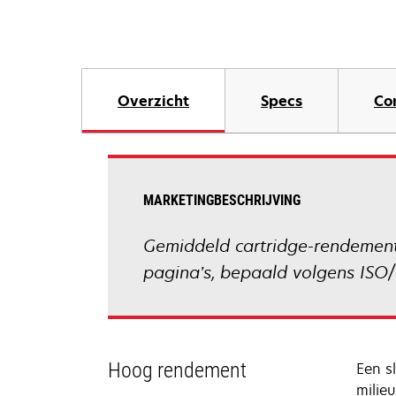
Overzicht
Specs
Co
MARKETINGBESCHRIJVING
Gemiddeld cartridge-rendement 
pagina’s, bepaald volgens ISO
Hoog rendement
Een s
milieu