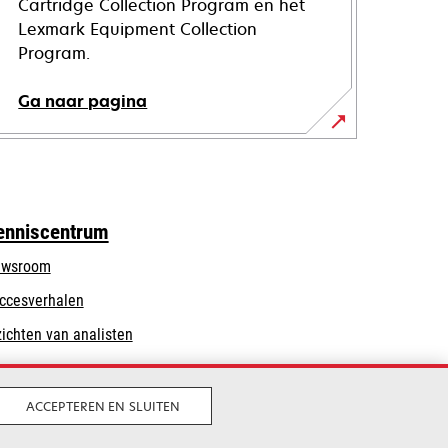
Cartridge Collection Program en het
Lexmark Equipment Collection
Program.
Ga naar pagina
enniscentrum
wsroom
ccesverhalen
zichten van analisten
ACCEPTEREN EN SLUITEN