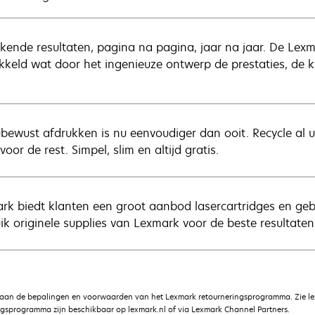
ekende resultaten, pagina na pagina, jaar na jaar. De Lexma
kkeld wat door het ingenieuze ontwerp de prestaties, de 
ubewust afdrukken is nu eenvoudiger dan ooit. Recycle al 
voor de rest. Simpel, slim en altijd gratis.
rk biedt klanten een groot aanbod lasercartridges en gebr
ik originele supplies van Lexmark voor de beste resultaten
 aan de bepalingen en voorwaarden van het Lexmark retourneringsprogramma. Zie le
gsprogramma zijn beschikbaar op lexmark.nl of via Lexmark Channel Partners.