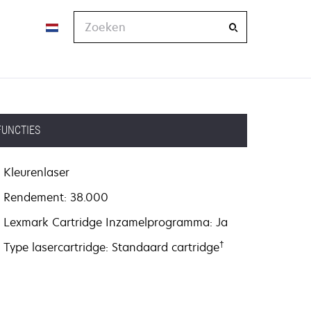
Zoeken
FUNCTIES
Kleurenlaser
Rendement: 38.000
Lexmark Cartridge Inzamelprogramma: Ja
†
Type lasercartridge: Standaard cartridge