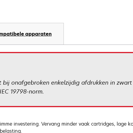
mpatibele apparaten
bij onafgebroken enkelzijdig afdrukken in zwart
/IEC 19798-norm.
limme investering. Vervang minder vaak cartridges, lage k
belasting.