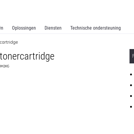
ën
Oplossingen
Diensten
Technische ondersteuning
cartridge
tonercartridge
30H2KG