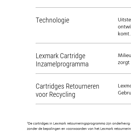
Technologie
Uitst
ontwi
komt.
Lexmark Cartridge
Milie
zorgt 
Inzamelprogramma
Cartridges Retourneren
Lexma
Gebru
voor Recycling
†
De cartridges in Lexmark retourneringsprogramma zijn onderhevig
zonder de bepalingen en voorwaarden van het Lexmark retournerin