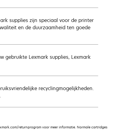
rk supplies zijn speciaal voor de printer
kwaliteit en de duurzaamheid ten goede
uw gebruikte Lexmark supplies, Lexmark
uiksvriendelijke recyclingmogelijkheden.
.
xmark.com/returnprogram voor meer informatie. Normale cartridges