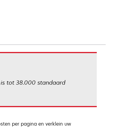
 is tot 38.000 standaard
osten per pagina en verklein uw