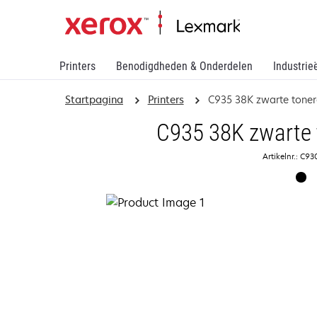
Printers
Benodigdheden & Onderdelen
Industrie
Startpagina
Printers
C935 38K zwarte toner
C935 38K zwarte 
Artikelnr.: C9