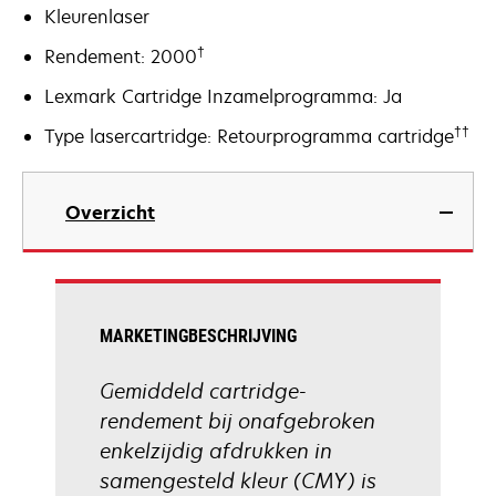
Kleurenlaser
†
Rendement: 2000
Lexmark Cartridge Inzamelprogramma: Ja
††
Type lasercartridge: Retourprogramma cartridge
Overzicht
MARKETINGBESCHRIJVING
Gemiddeld cartridge-
rendement bij onafgebroken
enkelzijdig afdrukken in
samengesteld kleur (CMY) is