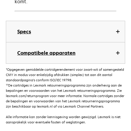
komt.
Specs
Compatibele apparaten
†
Opgegeven gemiddelde cartridgerendement voor zwart-wit of samengesteld
CMY in modus voor enkelzijdig afdrukken (simplex) tot aan dit aantal
standaardpagina's conform ISO/IEC 19798.
††
De cartridges in Lexmark retourneringsprogramma zijn onderhevig aan de
bepalingen en voorwaarden van het Lexmark retourneringsprogramma. Zie
lexmark.com/returnprogram voor meer informatie. Normale cartridges zonder
de bepalingen en voorwaarden van het Lexmark retourneringsprogramma
zijn beschikbaar op lexmark.nl of via Lexmark Channel Partners.
Alle informatie kan zonder kennisgeving worden gewijzigd. Lexmark is niet
aansprakelijk voor eventuele fouten of weglatingen.