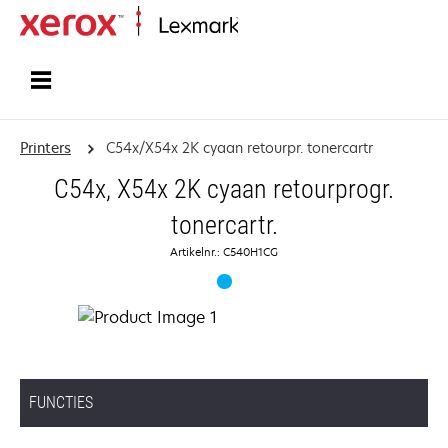
Startpagina
Printers
C54x/X54x 2K cyaan retourpr. tonercartr
C54x, X54x 2K cyaan retourprogr.
tonercartr.
Artikelnr.: C540H1CG
FUNCTIES