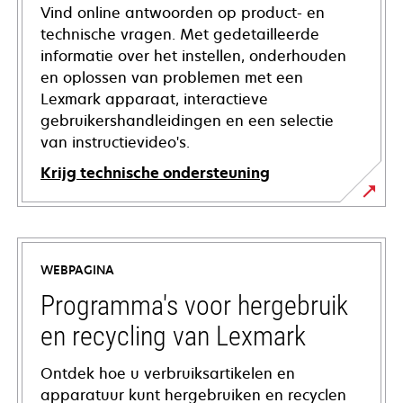
Vind online antwoorden op product- en
technische vragen. Met gedetailleerde
informatie over het instellen, onderhouden
en oplossen van problemen met een
Lexmark apparaat, interactieve
gebruikershandleidingen en een selectie
van instructievideo's.
Krijg technische ondersteuning
opens
in
a
WEBPAGINA
new
tab
Programma's voor hergebruik
en recycling van Lexmark
Ontdek hoe u verbruiksartikelen en
apparatuur kunt hergebruiken en recyclen