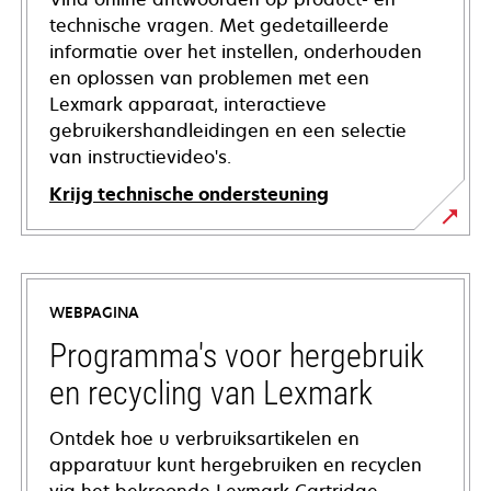
technische vragen. Met gedetailleerde
informatie over het instellen, onderhouden
en oplossen van problemen met een
Lexmark apparaat, interactieve
gebruikershandleidingen en een selectie
van instructievideo's.
Krijg technische ondersteuning
opens
in
a
WEBPAGINA
new
tab
Programma's voor hergebruik
en recycling van Lexmark
Ontdek hoe u verbruiksartikelen en
apparatuur kunt hergebruiken en recyclen