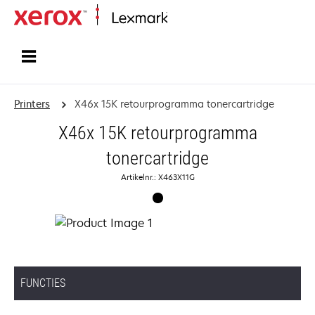
Startpagina
Printers
X46x 15K retourprogramma tonercartridge
X46x 15K retourprogramma
tonercartridge
Artikelnr.: X463X11G
FUNCTIES