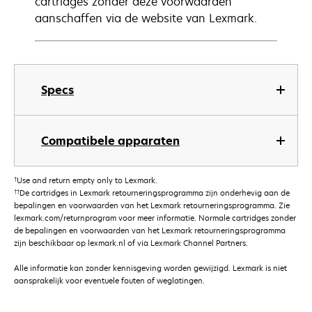
cartridges zonder deze voorwaarden
aanschaffen via de website van Lexmark.
Specs
Compatibele apparaten
†
Use and return empty only to Lexmark.
††
De cartridges in Lexmark retourneringsprogramma zijn onderhevig aan de
bepalingen en voorwaarden van het Lexmark retourneringsprogramma. Zie
lexmark.com/returnprogram voor meer informatie. Normale cartridges zonder
de bepalingen en voorwaarden van het Lexmark retourneringsprogramma
zijn beschikbaar op lexmark.nl of via Lexmark Channel Partners.
Alle informatie kan zonder kennisgeving worden gewijzigd. Lexmark is niet
aansprakelijk voor eventuele fouten of weglatingen.