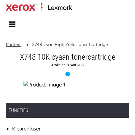
Startpagina
Printers
X748 Cyan High Yield Toner Cartridge
X748 10K cyaan tonercartridge
Artikelnr.: X748H2CG
FUNCTIES
Kleurenlaser