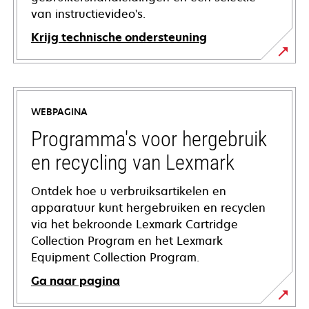
van instructievideo's.
Krijg technische ondersteuning
opens
in
a
WEBPAGINA
new
tab
Programma's voor hergebruik
en recycling van Lexmark
Ontdek hoe u verbruiksartikelen en
apparatuur kunt hergebruiken en recyclen
via het bekroonde Lexmark Cartridge
Collection Program en het Lexmark
Equipment Collection Program.
Ga naar pagina